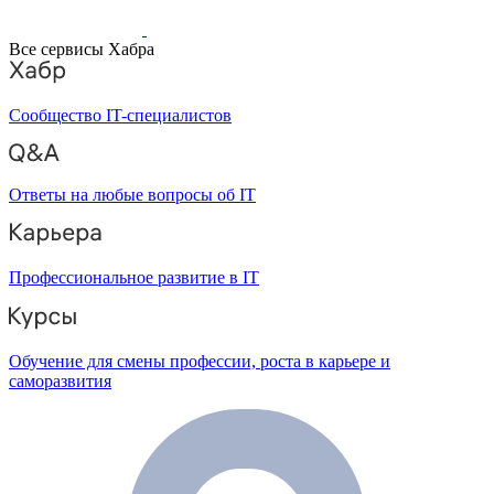
Все сервисы Хабра
Сообщество IT-специалистов
Ответы на любые вопросы об IT
Профессиональное развитие в IT
Обучение для смены профессии, роста в карьере и
саморазвития