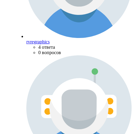
rvregraphics
4 ответа
0 вопросов