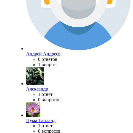
Андрей Андреев
0 ответов
1 вопрос
Александр
1 ответ
0 вопросов
Пума Тайланд
1 ответ
0 вопросов