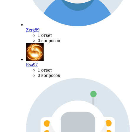
Zerg89
1 ответ
0 вопросов
Rsa97
1 ответ
0 вопросов