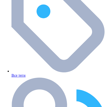
Все теги