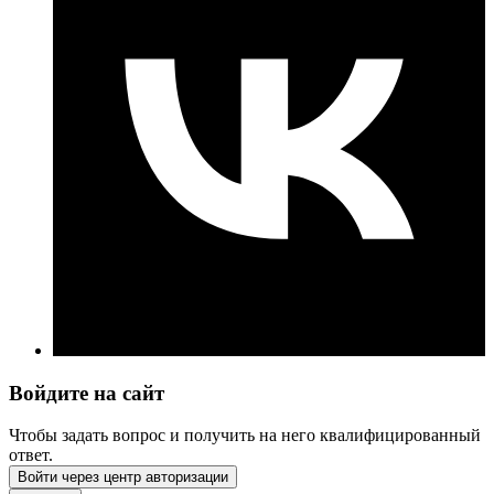
Войдите на сайт
Чтобы задать вопрос и получить на него квалифицированный
ответ.
Войти через центр авторизации