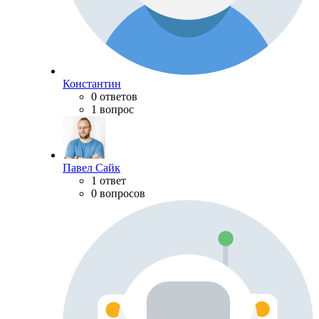
Константин
0 ответов
1 вопрос
Павел Сайк
1 ответ
0 вопросов