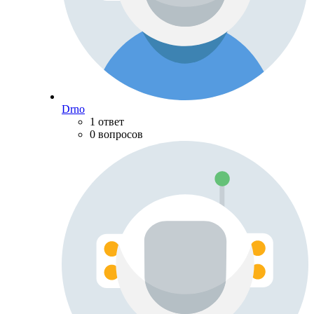
Drno
1 ответ
0 вопросов