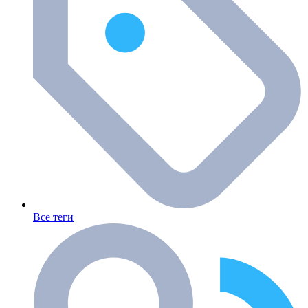
Все теги