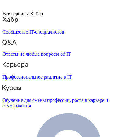
Все сервисы Хабра
Сообщество IT-специалистов
Ответы на любые вопросы об IT
Профессиональное развитие в IT
Обучение для смены профессии, роста в карьере и
саморазвития