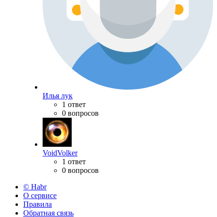
Илья лук
1 ответ
0 вопросов
VoidVolker
1 ответ
0 вопросов
© Habr
О сервисе
Правила
Обратная связь