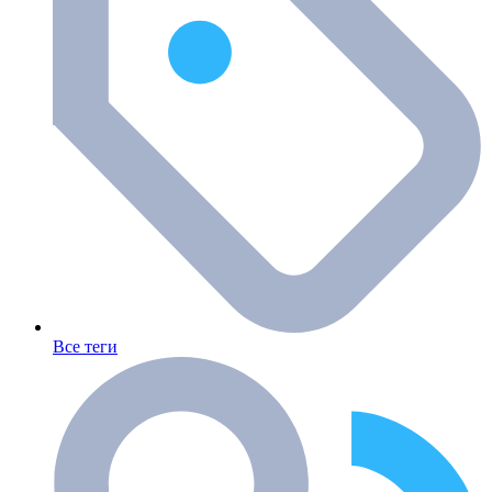
Все теги