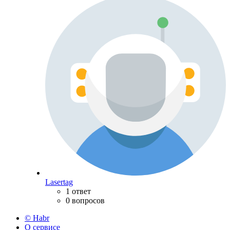
Lasertag
1 ответ
0 вопросов
© Habr
О сервисе