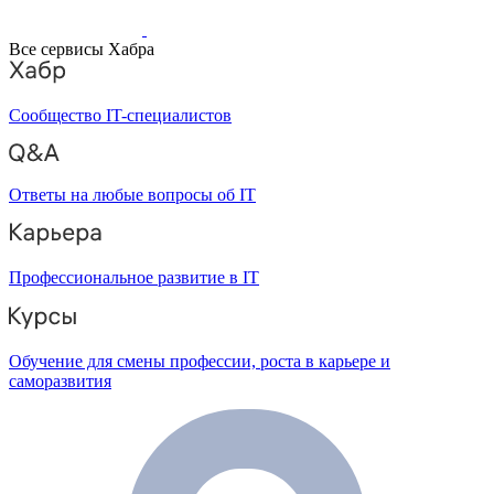
Все сервисы Хабра
Сообщество IT-специалистов
Ответы на любые вопросы об IT
Профессиональное развитие в IT
Обучение для смены профессии, роста в карьере и
саморазвития