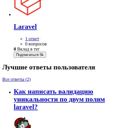
Laravel
1 ответ
0 вопросов
0
Вклад в тег
Подписаться
5k
Лучшие ответы
пользователя
Все ответы (2)
Как написать валидацию
уникальности по двум полям
laravel?