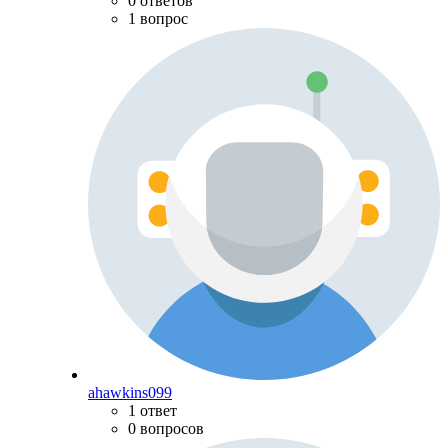
0 ответов
1 вопрос
ahawkins099
1 ответ
0 вопросов