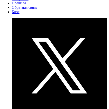
Правила
Обратная связь
Блог