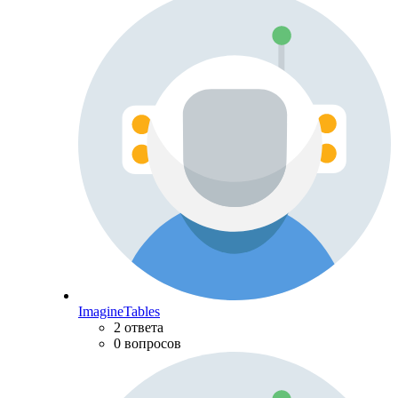
ImagineTables
2 ответа
0 вопросов