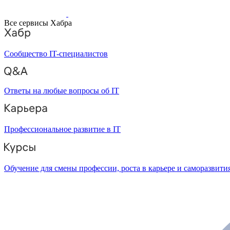
Все сервисы Хабра
Сообщество IT-специалистов
Ответы на любые вопросы об IT
Профессиональное развитие в IT
Обучение для смены профессии, роста в карьере и саморазвити