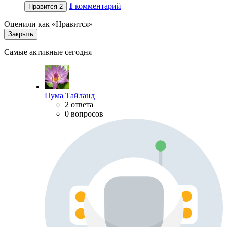
1
комментарий
Нравится
2
Оценили как «Нравится»
Закрыть
Самые активные сегодня
Пума Тайланд
2 ответа
0 вопросов