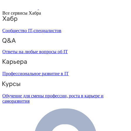
Все сервисы Хабра
Сообщество IT-специалистов
Ответы на любые вопросы об IT
Профессиональное развитие в IT
Обучение для смены профессии, роста в карьере и
саморазвития