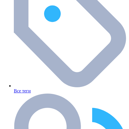
Все теги