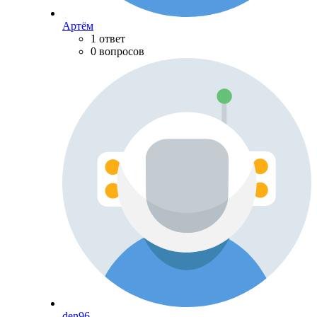
Артём
1 ответ
0 вопросов
den96