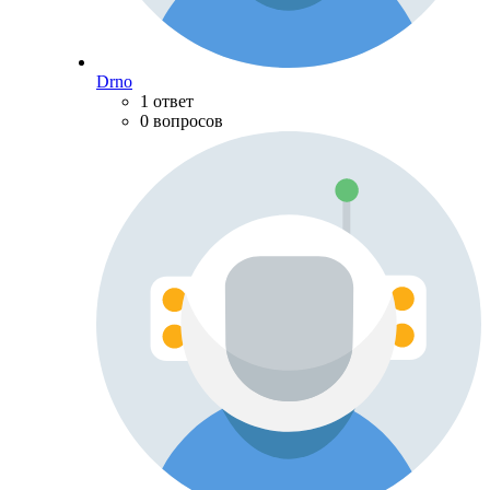
Drno
1 ответ
0 вопросов