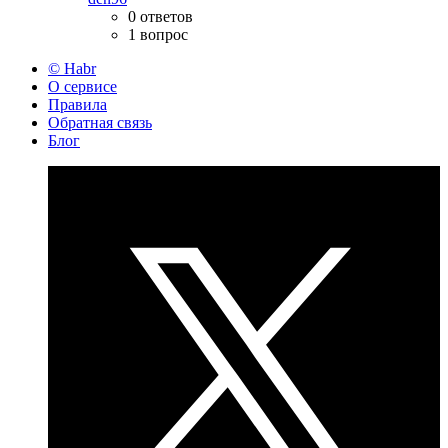
0 ответов
1 вопрос
© Habr
О сервисе
Правила
Обратная связь
Блог