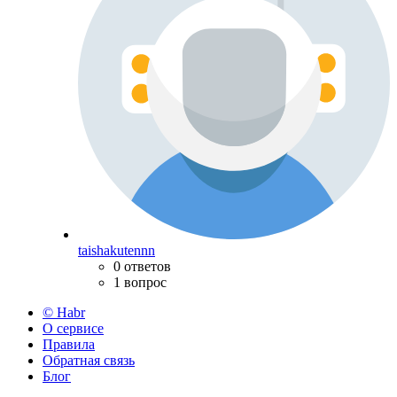
taishakutennn
0 ответов
1 вопрос
© Habr
О сервисе
Правила
Обратная связь
Блог