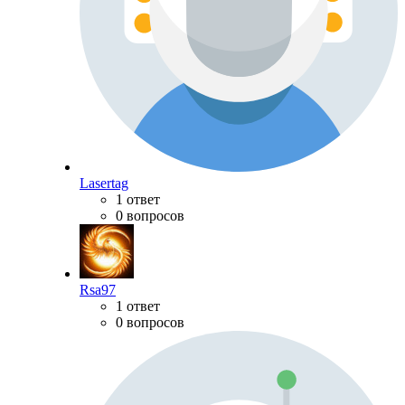
Lasertag
1 ответ
0 вопросов
Rsa97
1 ответ
0 вопросов