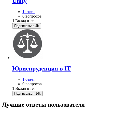
Unity
1 ответ
0 вопросов
1
Вклад в тег
Подписаться
4k
Юриспруденция в IT
1 ответ
0 вопросов
1
Вклад в тег
Подписаться
14k
Лучшие ответы
пользователя