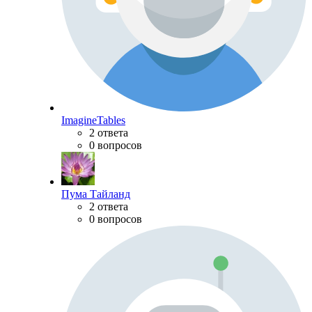
ImagineTables
2 ответа
0 вопросов
Пума Тайланд
2 ответа
0 вопросов