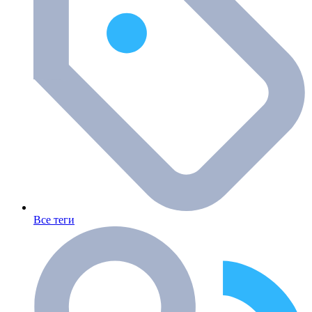
Все теги