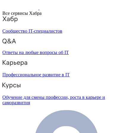
Все сервисы Хабра
Сообщество IT-специалистов
Ответы на любые вопросы об IT
Профессиональное развитие в IT
Обучение для смены профессии, роста в карьере и
саморазвития