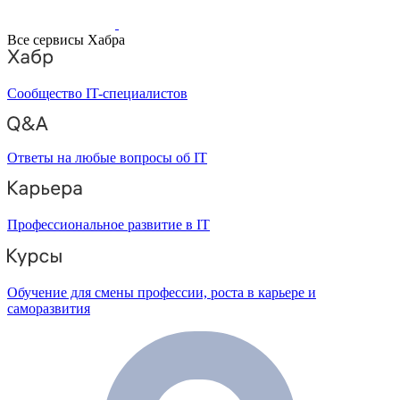
Все сервисы Хабра
Сообщество IT-специалистов
Ответы на любые вопросы об IT
Профессиональное развитие в IT
Обучение для смены профессии, роста в карьере и
саморазвития