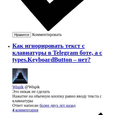
Комментировать
Нравится
Как игнорировать текст с
клавиатуры в Telegram боте, а с
types.KeyboardButton – нет?
Wispik
@Wispik
Это никак не сделать
Нажатие на обычную кнопку равно вводу текста с
клавиатуры
Ответ написан
более двух лет назад
4
комментария