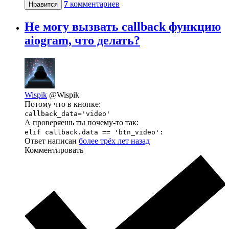
7
комментариев
Нравится
Не могу вызвать callback функцию
aiogram, что делать?
Wispik
@Wispik
Потому что в кнопке:
callback_data='video'
А проверяешь ты почему-то так:
elif callback.data == 'btn_video':
Ответ написан
более трёх лет назад
Комментировать