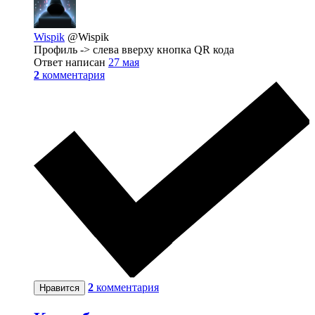
Wispik
@Wispik
Профиль -> слева вверху кнопка QR кода
Ответ написан
27 мая
2
комментария
2
комментария
Нравится