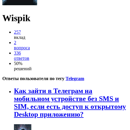
Wispik
257
вклад
2
вопроса
336
ответов
50%
решений
Ответы пользователя по тегу
Telegram
Как зайти в Телеграм на
мобильном устройстве без SMS и
SIM, если есть доступ к открытому
Desktop приложению?