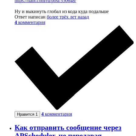
https://habr.com/ru/post/350648/
Ну и выкинуть глобал из кода куда подальше
Ответ написан
более трёх лет назад
4
комментария
4
комментария
Нравится
1
Как отправить сообщение через
APScheduler, не передавая