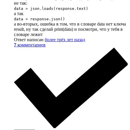
не так:
data = json.loads(response.text)
а так
data = response.json()
а во-вторых, ошибка в том, что в словаре data нет ключа
result, ну так сделай print(data) и посмотри, что у тебя в
словаре лежит
Ответ написан
более трёх лет назад
7
комментариев