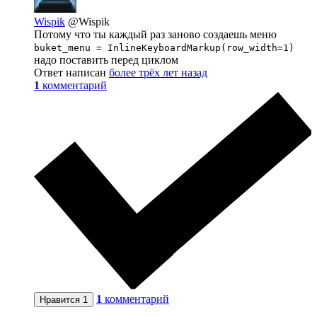
Wispik
@Wispik
Потому что ты каждый раз заново создаешь меню
buket_menu = InlineKeyboardMarkup(row_width=1)
надо поставить перед циклом
Ответ написан
более трёх лет назад
1
комментарий
1
комментарий
Нравится
1