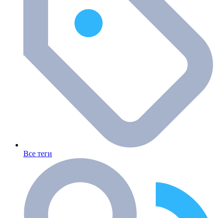
Все теги