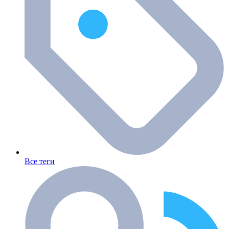
Все теги