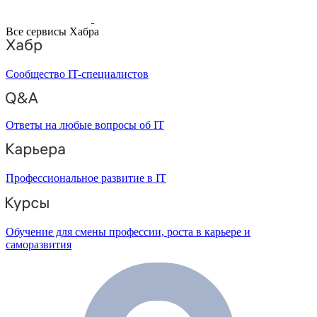
Все сервисы Хабра
Сообщество IT-специалистов
Ответы на любые вопросы об IT
Профессиональное развитие в IT
Обучение для смены профессии, роста в карьере и
саморазвития