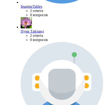
ImagineTables
2 ответа
0 вопросов
Пума Тайланд
2 ответа
0 вопросов