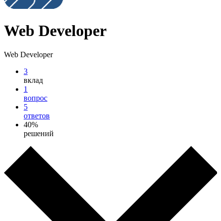
Web Developer
Web Developer
3
вклад
1
вопрос
5
ответов
40%
решений