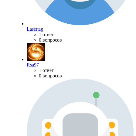
Lasertag
1 ответ
0 вопросов
Rsa97
1 ответ
0 вопросов