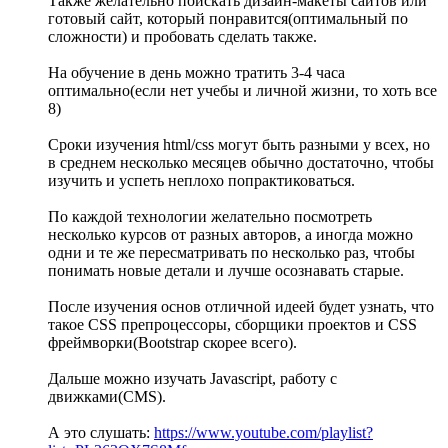
Также желательно поискать дизайн-макеты сайтов или
готовый сайт, который понравится(оптимальный по
сложности) и пробовать сделать также.
На обучение в день можно тратить 3-4 часа
оптимально(если нет учебы и личной жизни, то хоть все
8)
Сроки изучения html/css могут быть разными у всех, но
в среднем несколько месяцев обычно достаточно, чтобы
изучить и успеть неплохо попрактиковаться.
По каждой технологии желательно посмотреть
несколько курсов от разных авторов, а иногда можно
одни и те же пересматривать по несколько раз, чтобы
понимать новые детали и лучше осознавать старые.
После изучения основ отличной идеей будет узнать, что
такое CSS препроцессоры, сборщики проектов и CSS
фреймворки(Bootstrap скорее всего).
Дальше можно изучать Javascript, работу с
движками(CMS).
А это слушать:
https://www.youtube.com/playlist?