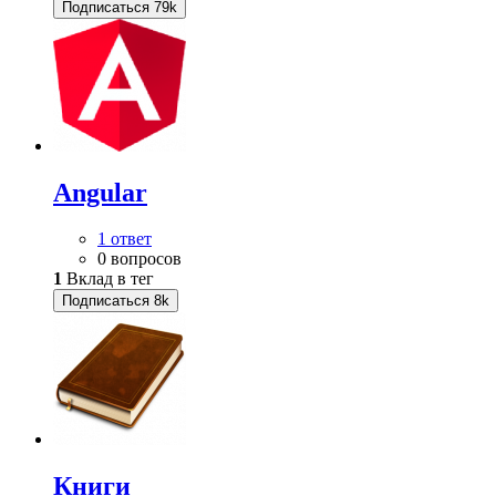
Подписаться
79k
Angular
1 ответ
0 вопросов
1
Вклад в тег
Подписаться
8k
Книги