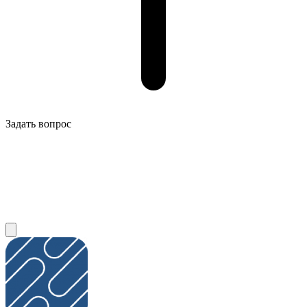
Задать вопрос