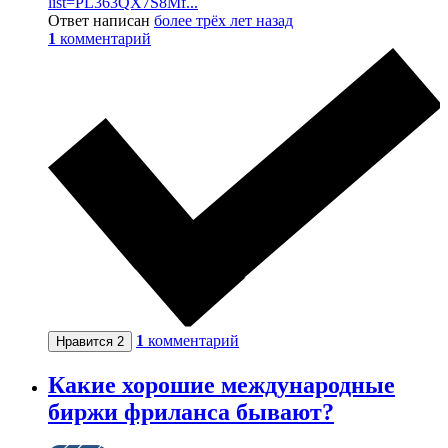
list=PL363QX7S8Mf...
Ответ написан
более трёх лет назад
1
комментарий
1
комментарий
Нравится
2
Какие хорошие международные
биржи фриланса бывают?