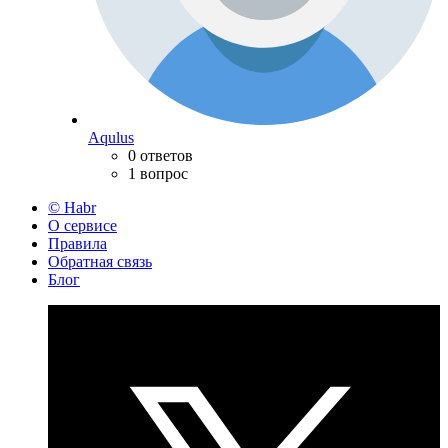
Aqulus
0 ответов
1 вопрос
© Habr
О сервисе
Правила
Обратная связь
Блог