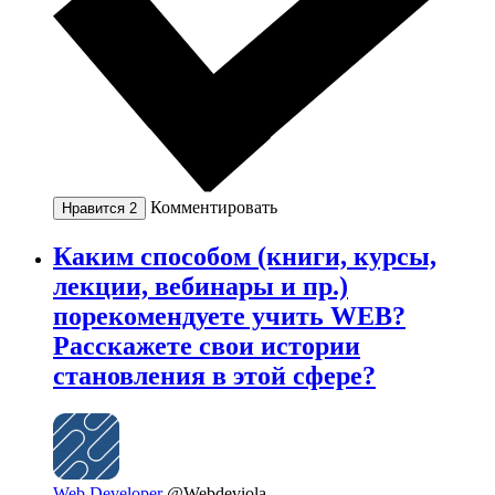
Комментировать
Нравится
2
Каким способом (книги, курсы,
лекции, вебинары и пр.)
порекомендуете учить WEB?
Расскажете свои истории
становления в этой сфере?
Web Developer
@Webdeviola