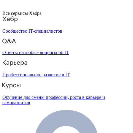
Все сервисы Хабра
Сообщество IT-специалистов
Ответы на любые вопросы об IT
Профессиональное развитие в IT
Обучение для смены профессии, роста в карьере и
саморазвития