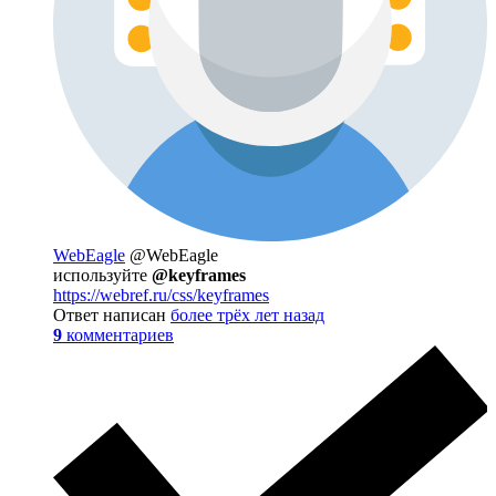
WebEagle
@WebEagle
используйте
@keyframes
https://webref.ru/css/keyframes
Ответ написан
более трёх лет назад
9
комментариев