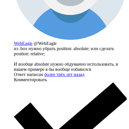
WebEagle
@WebEagle
из .box нужно убрать position: absolute; или сделать
position: relative;
И вообще absolute нужно обдуманно использовать, в
вашем примере я бы вообще избавился
Ответ написан
более трёх лет назад
Комментировать