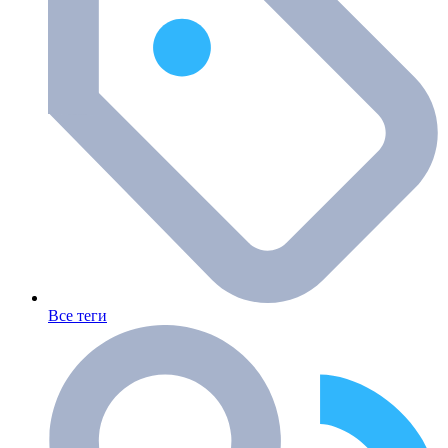
Все теги