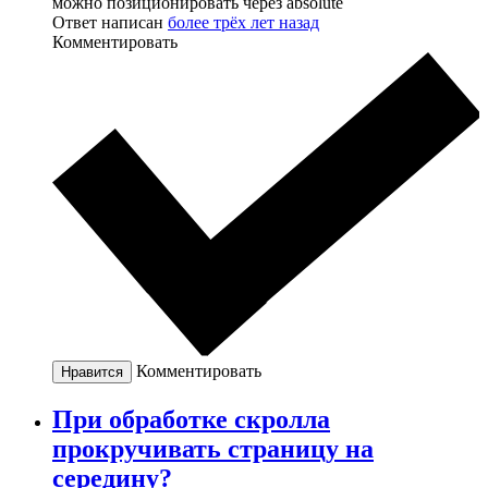
можно позиционировать через absolute
Ответ написан
более трёх лет назад
Комментировать
Комментировать
Нравится
При обработке скролла
прокручивать страницу на
середину?