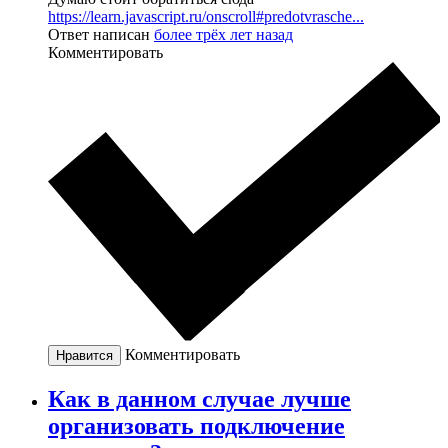
https://learn.javascript.ru/onscroll#predotvrasche...
Ответ написан
более трёх лет назад
Комментировать
Комментировать
Нравится
Как в данном случае лучше
организовать подключение