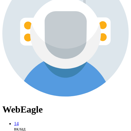
WebEagle
14
вклад