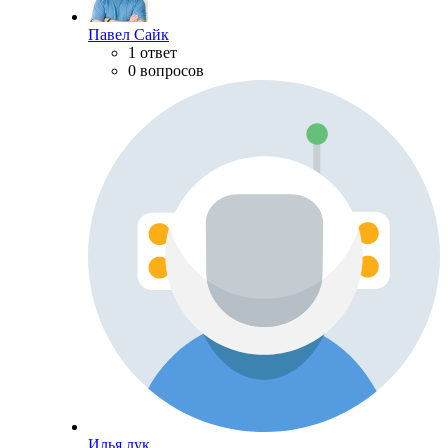
Павел Сайк
1 ответ
0 вопросов
Илья лук