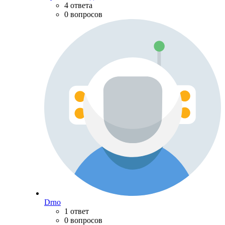
4 ответа
0 вопросов
Drno
1 ответ
0 вопросов