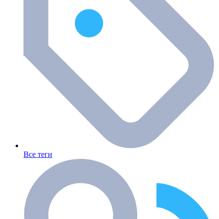
Все теги