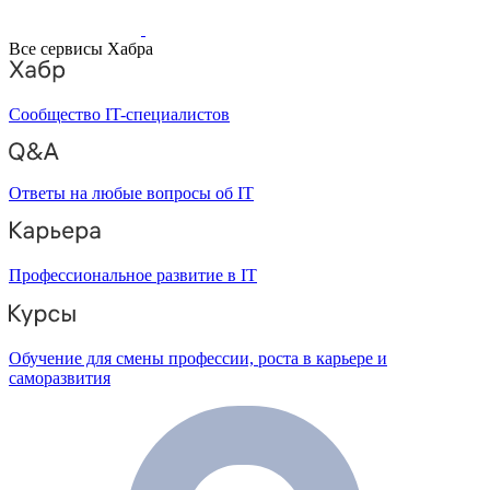
Все сервисы Хабра
Сообщество IT-специалистов
Ответы на любые вопросы об IT
Профессиональное развитие в IT
Обучение для смены профессии, роста в карьере и
саморазвития