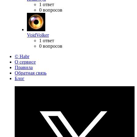
1 ответ
0 вопросов
VoidVolker
1 ответ
0 вопросов
© Habr
О сервисе
Правила
Обратная связь
Блог