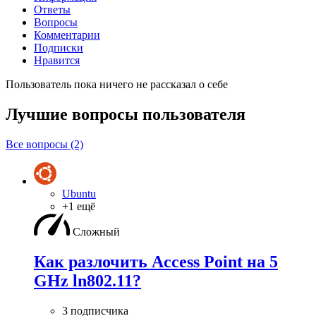
Ответы
Вопросы
Комментарии
Подписки
Нравится
Пользователь пока ничего не рассказал о себе
Лучшие вопросы
пользователя
Все вопросы (2)
Ubuntu
+1 ещё
Сложный
Как разлочить Access Point на 5
GHz ln802.11?
3 подписчика