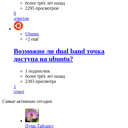
более трёх лет назад
2295 просмотров
0
ответов
Ubuntu
+2 ещё
Возможно ли dual band точка
доступа на ubuntu?
1 подписчик
более трёх лет назад
2393 просмотра
1
ответ
Самые активные сегодня
Пума Тайланд