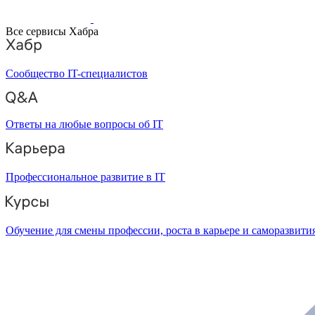
Все сервисы Хабра
Сообщество IT-специалистов
Ответы на любые вопросы об IT
Профессиональное развитие в IT
Обучение для смены профессии, роста в карьере и саморазвити