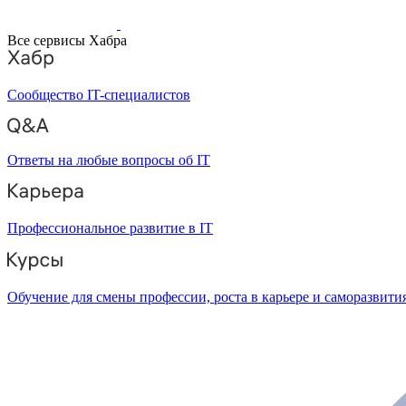
Все сервисы Хабра
Сообщество IT-специалистов
Ответы на любые вопросы об IT
Профессиональное развитие в IT
Обучение для смены профессии, роста в карьере и саморазвити