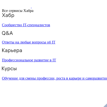
Все сервисы Хабра
Сообщество IT-специалистов
Ответы на любые вопросы об IT
Профессиональное развитие в IT
Обучение для смены профессии, роста в карьере и саморазвити