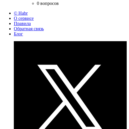
0 вопросов
© Habr
О сервисе
Правила
Обратная связь
Блог