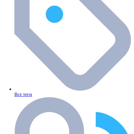
Все теги