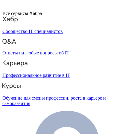
Все сервисы Хабра
Сообщество IT-специалистов
Ответы на любые вопросы об IT
Профессиональное развитие в IT
Обучение для смены профессии, роста в карьере и
саморазвития