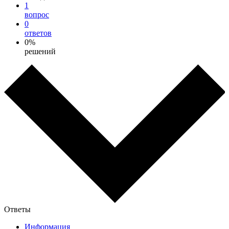
1
вопрос
0
ответов
0%
решений
Ответы
Информация