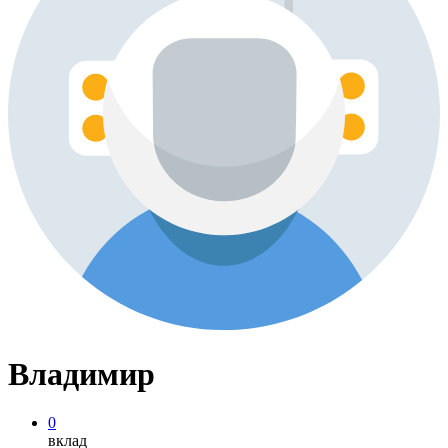
Владимир
0
вклад