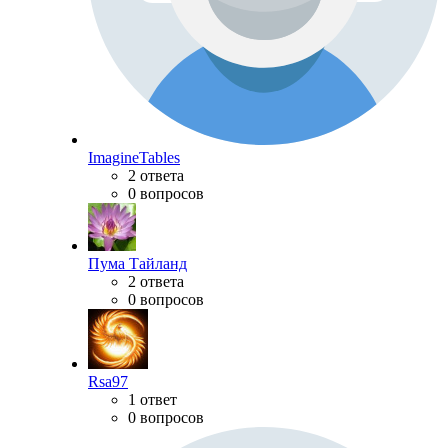
ImagineTables
2 ответа
0 вопросов
Пума Тайланд
2 ответа
0 вопросов
Rsa97
1 ответ
0 вопросов