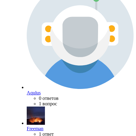
Aqulus
0 ответов
1 вопрос
Freeman
1 ответ