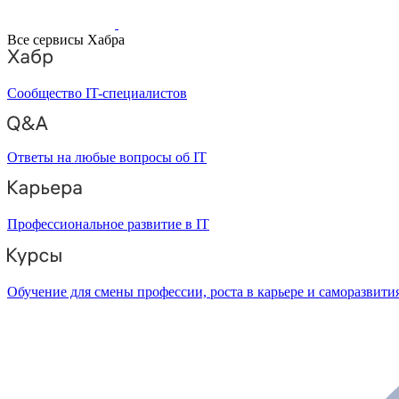
Все сервисы Хабра
Сообщество IT-специалистов
Ответы на любые вопросы об IT
Профессиональное развитие в IT
Обучение для смены профессии, роста в карьере и саморазвити