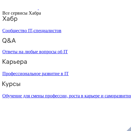
Все сервисы Хабра
Сообщество IT-специалистов
Ответы на любые вопросы об IT
Профессиональное развитие в IT
Обучение для смены профессии, роста в карьере и саморазвити