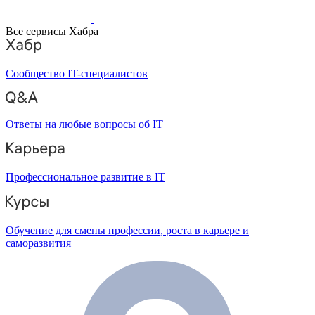
Все сервисы Хабра
Сообщество IT-специалистов
Ответы на любые вопросы об IT
Профессиональное развитие в IT
Обучение для смены профессии, роста в карьере и
саморазвития