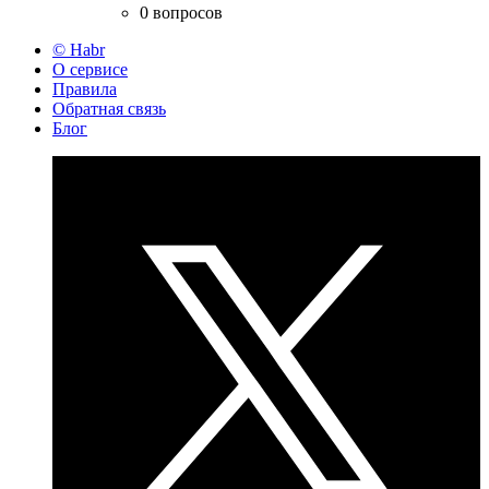
0 вопросов
© Habr
О сервисе
Правила
Обратная связь
Блог