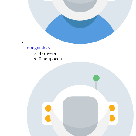
rvregraphics
4 ответа
0 вопросов