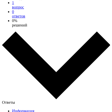
1
вопрос
0
ответов
0%
решений
Ответы
Информация