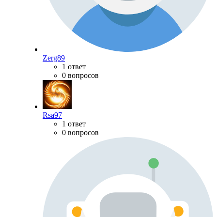
Zerg89
1 ответ
0 вопросов
Rsa97
1 ответ
0 вопросов