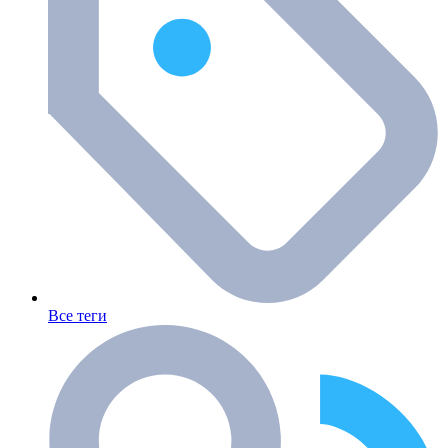
Все теги