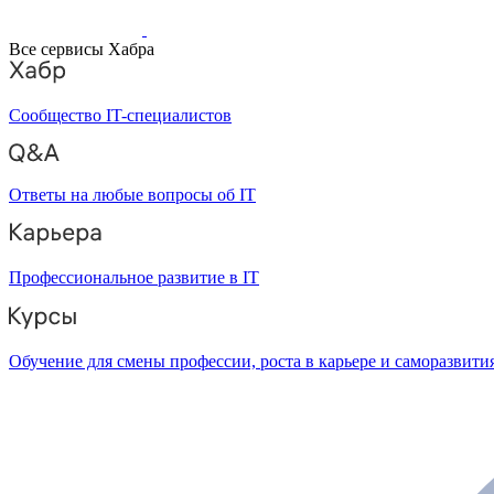
Все сервисы Хабра
Сообщество IT-специалистов
Ответы на любые вопросы об IT
Профессиональное развитие в IT
Обучение для смены профессии, роста в карьере и саморазвити