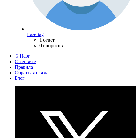
Lasertag
1 ответ
0 вопросов
© Habr
О сервисе
Правила
Обратная связь
Блог