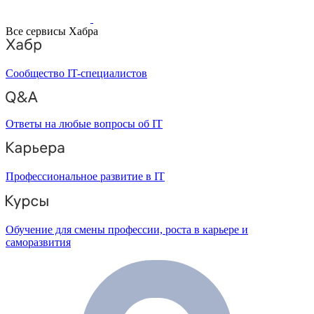
Все сервисы Хабра
Сообщество IT-специалистов
Ответы на любые вопросы об IT
Профессиональное развитие в IT
Обучение для смены профессии, роста в карьере и
саморазвития