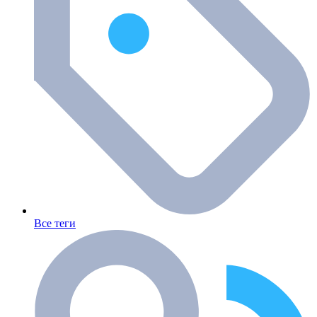
Все теги