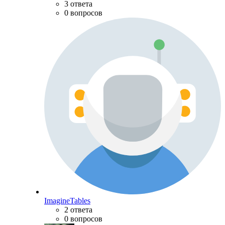
3 ответа
0 вопросов
ImagineTables
2 ответа
0 вопросов