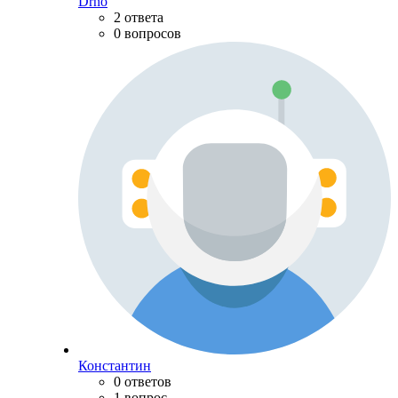
Drno
2 ответа
0 вопросов
Константин
0 ответов
1 вопрос