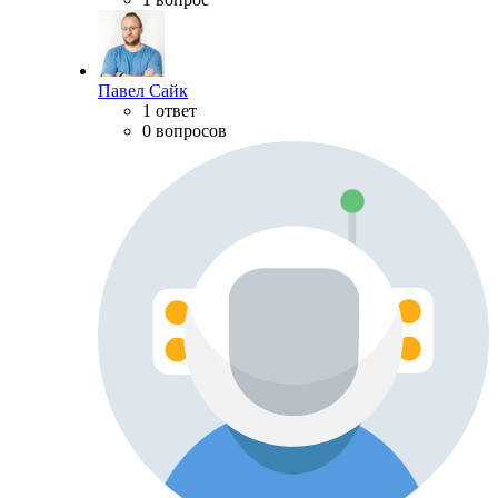
Павел Сайк
1 ответ
0 вопросов