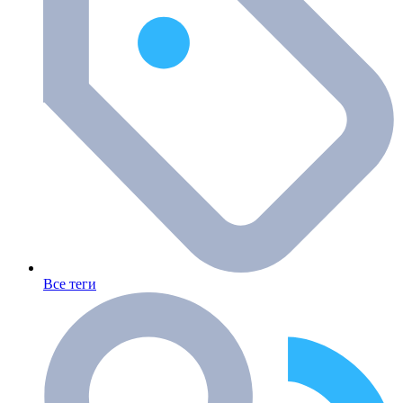
Все теги