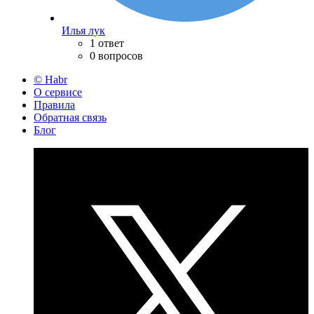
Илья лук
1 ответ
0 вопросов
© Habr
О сервисе
Правила
Обратная связь
Блог