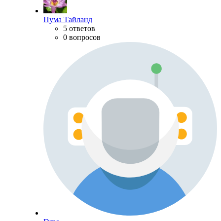
Пума Тайланд
5 ответов
0 вопросов