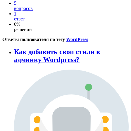
5
вопросов
1
ответ
0%
решений
Ответы пользователя по тегу
WordPress
Как добавить свои стили в
админку Wordpress?