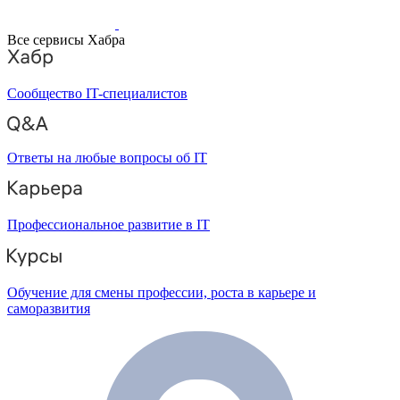
Все сервисы Хабра
Сообщество IT-специалистов
Ответы на любые вопросы об IT
Профессиональное развитие в IT
Обучение для смены профессии, роста в карьере и
саморазвития