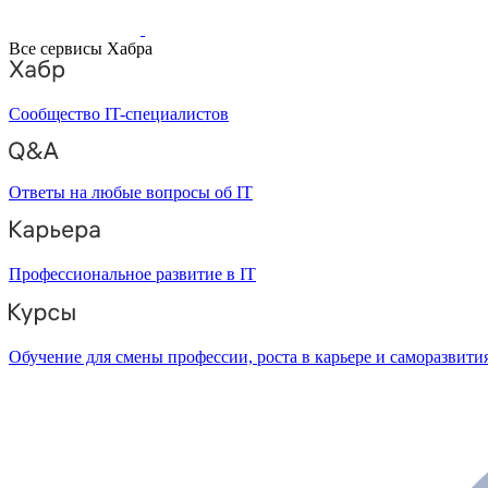
Все сервисы Хабра
Сообщество IT-специалистов
Ответы на любые вопросы об IT
Профессиональное развитие в IT
Обучение для смены профессии, роста в карьере и саморазвити