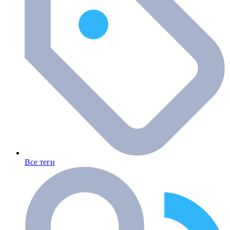
Все теги