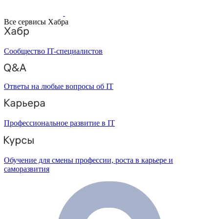
Все сервисы Хабра
Сообщество IT-специалистов
Ответы на любые вопросы об IT
Профессиональное развитие в IT
Обучение для смены профессии, роста в карьере и
саморазвития