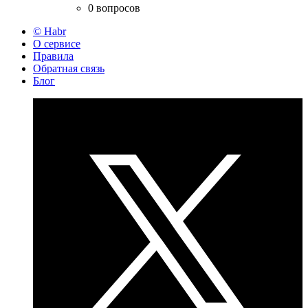
0 вопросов
© Habr
О сервисе
Правила
Обратная связь
Блог