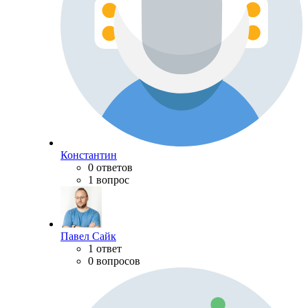
Константин
0 ответов
1 вопрос
Павел Сайк
1 ответ
0 вопросов