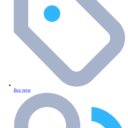
Все теги