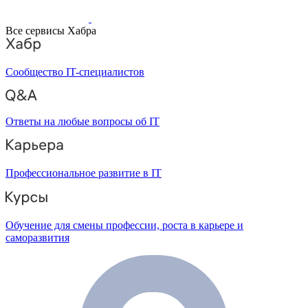
Все сервисы Хабра
Сообщество IT-специалистов
Ответы на любые вопросы об IT
Профессиональное развитие в IT
Обучение для смены профессии, роста в карьере и
саморазвития