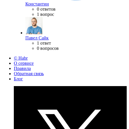
Константин
0 ответов
1 вопрос
Павел Сайк
1 ответ
0 вопросов
© Habr
О сервисе
Правила
Обратная связь
Блог