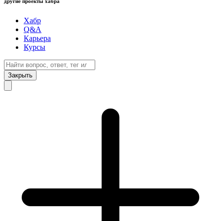
другие проекты хабра
Хабр
Q&A
Карьера
Курсы
Закрыть