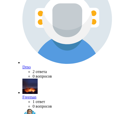
Drno
2 ответа
0 вопросов
Freeman
1 ответ
0 вопросов