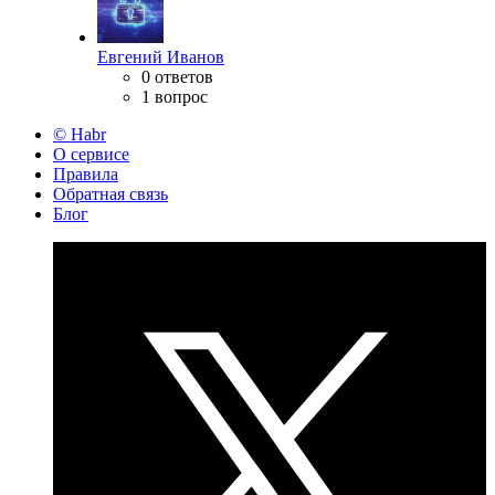
Евгений Иванов
0 ответов
1 вопрос
© Habr
О сервисе
Правила
Обратная связь
Блог