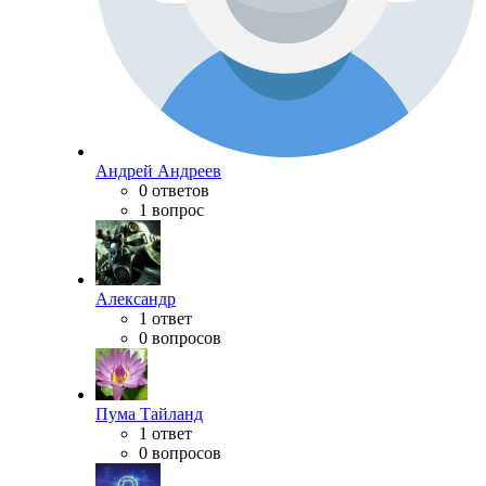
Андрей Андреев
0 ответов
1 вопрос
Александр
1 ответ
0 вопросов
Пума Тайланд
1 ответ
0 вопросов