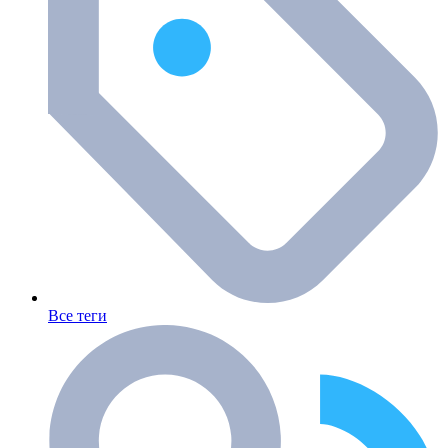
Все теги