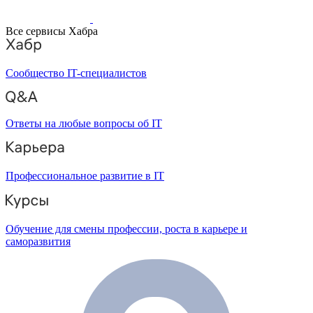
Все сервисы Хабра
Сообщество IT-специалистов
Ответы на любые вопросы об IT
Профессиональное развитие в IT
Обучение для смены профессии, роста в карьере и
саморазвития