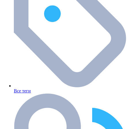
Все теги