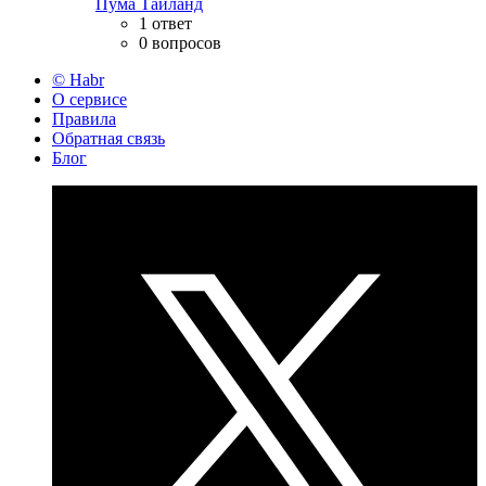
Пума Тайланд
1 ответ
0 вопросов
© Habr
О сервисе
Правила
Обратная связь
Блог