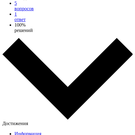
5
вопросов
1
ответ
100%
решений
Достижения
Информация