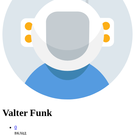
Valter Funk
0
вклад