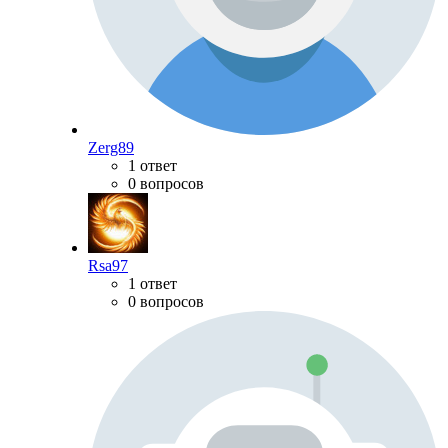
Zerg89
1 ответ
0 вопросов
Rsa97
1 ответ
0 вопросов