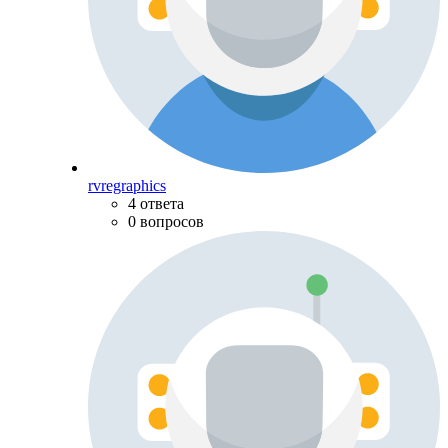
rvregraphics
4 ответа
0 вопросов