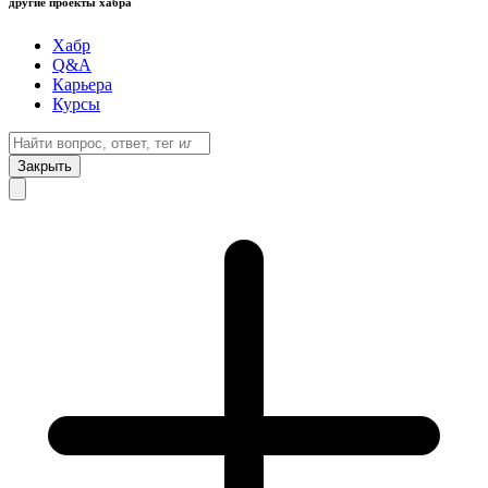
другие проекты хабра
Хабр
Q&A
Карьера
Курсы
Закрыть