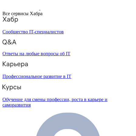
Все сервисы Хабра
Сообщество IT-специалистов
Ответы на любые вопросы об IT
Профессиональное развитие в IT
Обучение для смены профессии, роста в карьере и
саморазвития