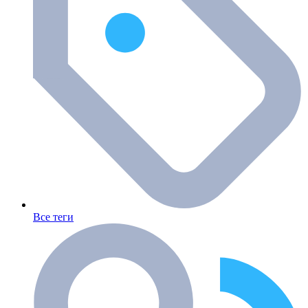
Все теги