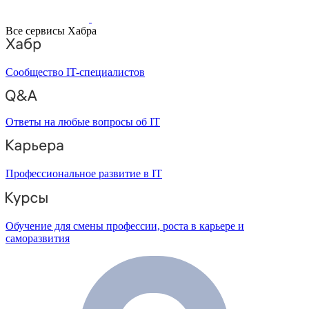
Все сервисы Хабра
Сообщество IT-специалистов
Ответы на любые вопросы об IT
Профессиональное развитие в IT
Обучение для смены профессии, роста в карьере и
саморазвития