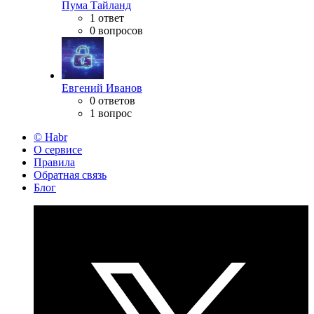
Пума Тайланд
1 ответ
0 вопросов
Евгений Иванов
0 ответов
1 вопрос
© Habr
О сервисе
Правила
Обратная связь
Блог