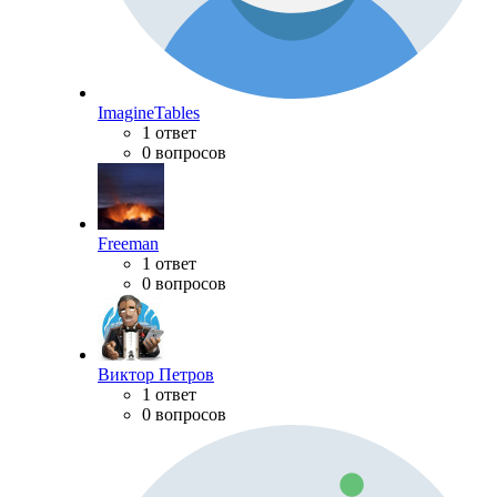
ImagineTables
1 ответ
0 вопросов
Freeman
1 ответ
0 вопросов
Виктор Петров
1 ответ
0 вопросов