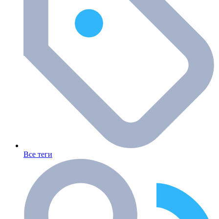
Все теги