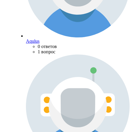
Aqulus
0 ответов
1 вопрос