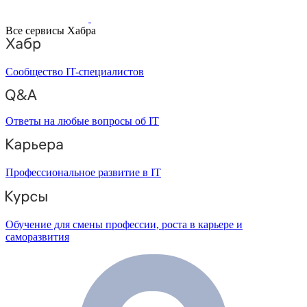
Все сервисы Хабра
Сообщество IT-специалистов
Ответы на любые вопросы об IT
Профессиональное развитие в IT
Обучение для смены профессии, роста в карьере и
саморазвития