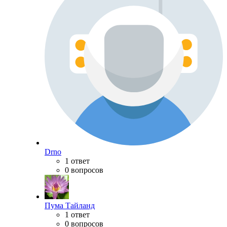
Drno
1 ответ
0 вопросов
Пума Тайланд
1 ответ
0 вопросов