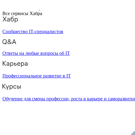
Все сервисы Хабра
Сообщество IT-специалистов
Ответы на любые вопросы об IT
Профессиональное развитие в IT
Обучение для смены профессии, роста в карьере и саморазвити