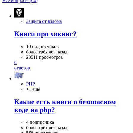
Все вопросы (64)
Защита от взлома
Книги про хакинг?
10 подписчиков
более трёх лет назад
23511 просмотров
6
ответов
PHP
+1 ещё
Какие есть книги о безопасном
коде на php?
4 подписчика
более трёх лет назад
566 просмотров