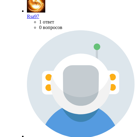
Rsa97
1 ответ
0 вопросов