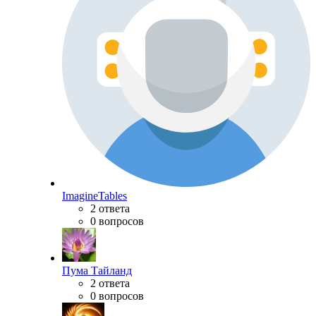
ImagineTables
2 ответа
0 вопросов
Пума Тайланд
2 ответа
0 вопросов