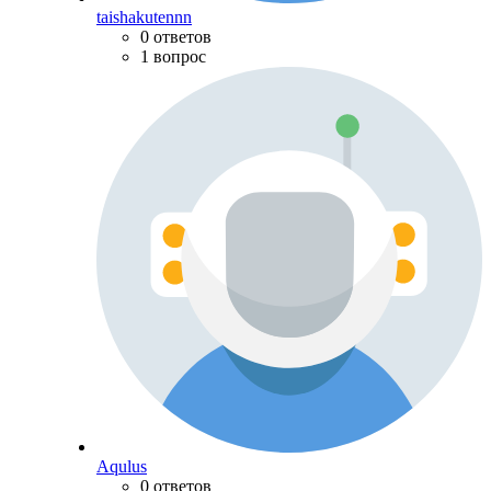
taishakutennn
0 ответов
1 вопрос
Aqulus
0 ответов