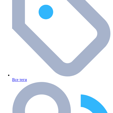
Все теги