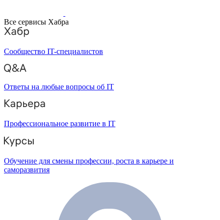
Все сервисы Хабра
Сообщество IT-специалистов
Ответы на любые вопросы об IT
Профессиональное развитие в IT
Обучение для смены профессии, роста в карьере и
саморазвития