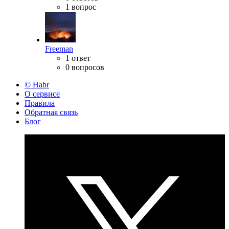
1 вопрос
Freeman
1 ответ
0 вопросов
© Habr
О сервисе
Правила
Обратная связь
Блог