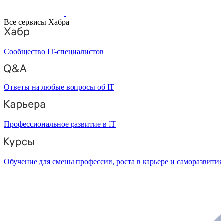
Все сервисы Хабра
Сообщество IT-специалистов
Ответы на любые вопросы об IT
Профессиональное развитие в IT
Обучение для смены профессии, роста в карьере и саморазвити