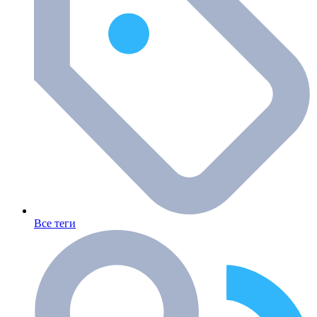
Все теги