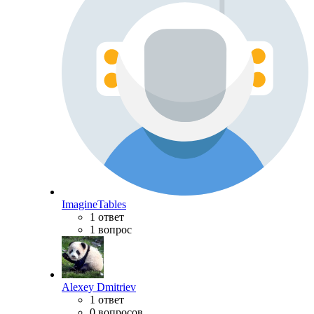
ImagineTables
1 ответ
1 вопрос
Alexey Dmitriev
1 ответ
0 вопросов