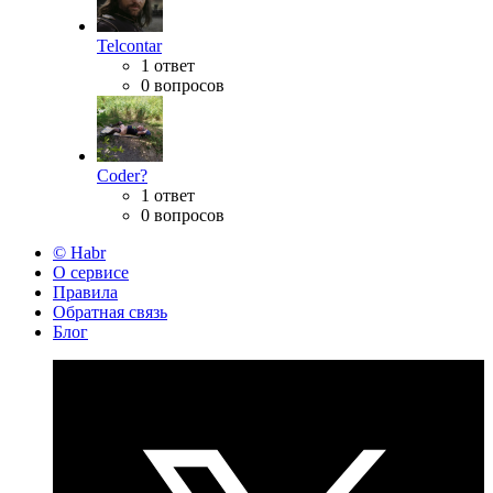
Telcontar
1 ответ
0 вопросов
Coder?
1 ответ
0 вопросов
© Habr
О сервисе
Правила
Обратная связь
Блог