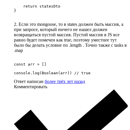
    return statesDto

}
2. Если это mongoose, то в states должен быть массив, а
при запросе, который ничего не нашел должен
возвращаться пустой массив. Пустой массив в JS все
равно будет помечен как true, поэтому уместнее тут
было бы делать условие по .length . Точно также с tasks в
.map
const arr = []

console.log(Boolean(arr)) // true
Ответ написан
более трёх лет назад
Комментировать