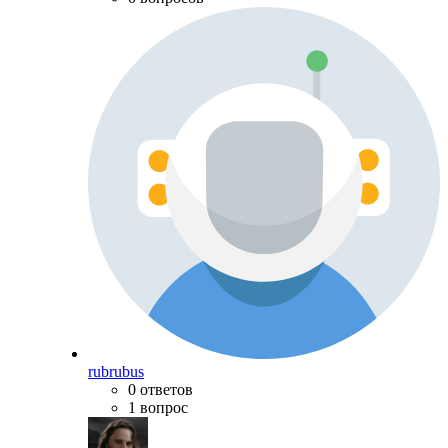
rubrubus
0 ответов
1 вопрос