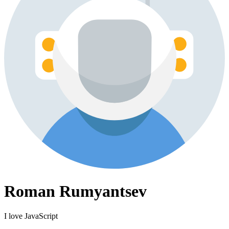
Roman Rumyantsev
I love JavaScript