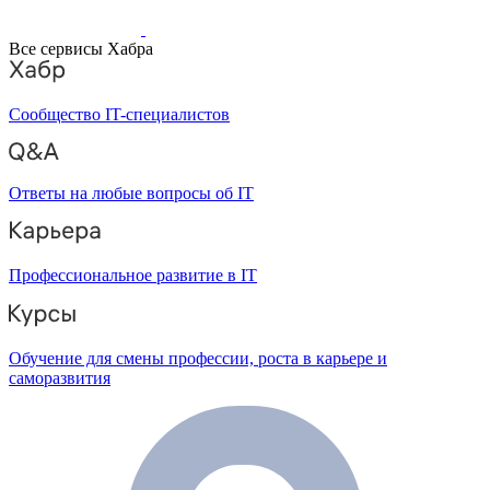
Все сервисы Хабра
Сообщество IT-специалистов
Ответы на любые вопросы об IT
Профессиональное развитие в IT
Обучение для смены профессии, роста в карьере и
саморазвития