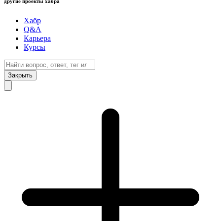
другие проекты хабра
Хабр
Q&A
Карьера
Курсы
Закрыть