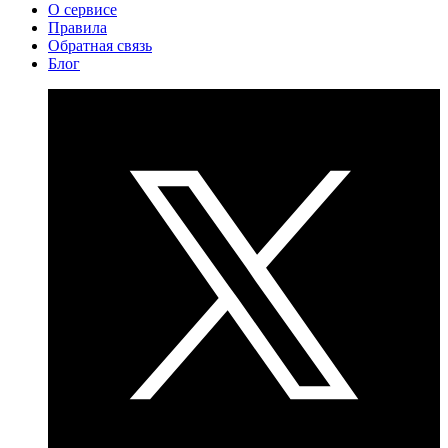
О сервисе
Правила
Обратная связь
Блог