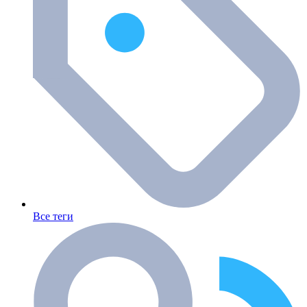
Все теги