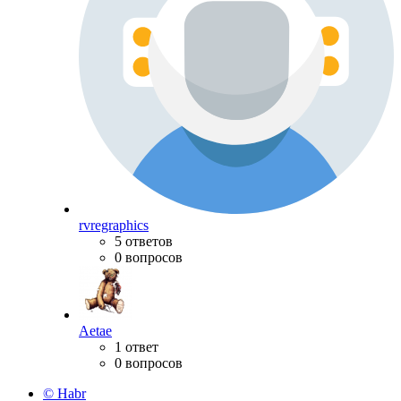
rvregraphics
5 ответов
0 вопросов
Aetae
1 ответ
0 вопросов
© Habr