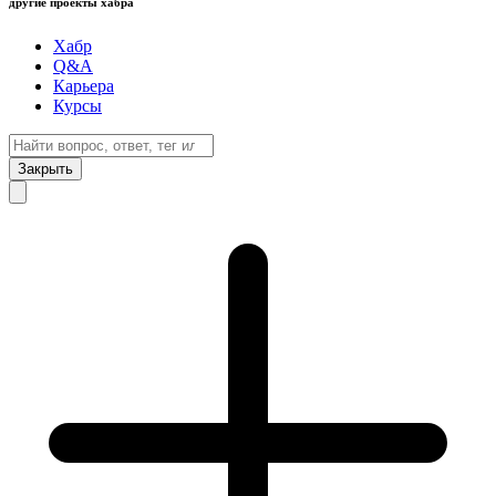
другие проекты хабра
Хабр
Q&A
Карьера
Курсы
Закрыть