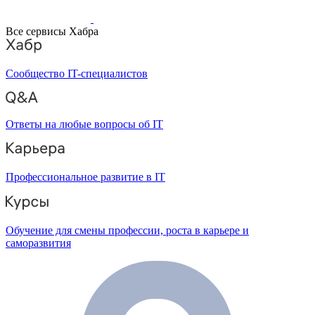
Все сервисы Хабра
Сообщество IT-специалистов
Ответы на любые вопросы об IT
Профессиональное развитие в IT
Обучение для смены профессии, роста в карьере и
саморазвития