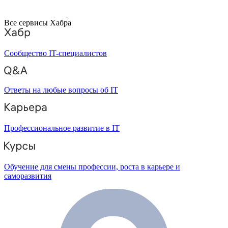
Все сервисы Хабра
Сообщество IT-специалистов
Ответы на любые вопросы об IT
Профессиональное развитие в IT
Обучение для смены профессии, роста в карьере и
саморазвития