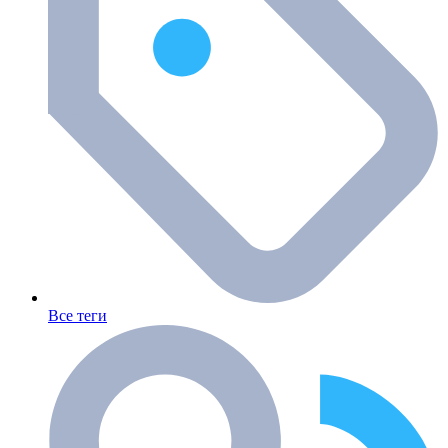
Все теги