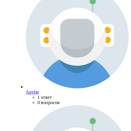
Артём
1 ответ
0 вопросов