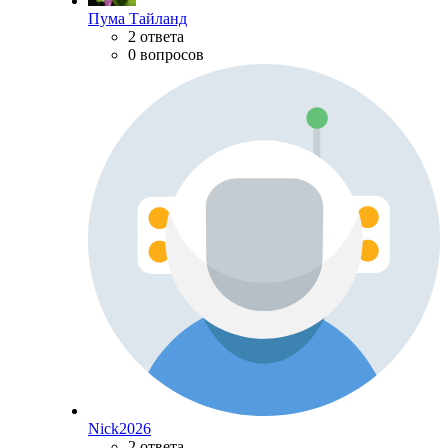
Пума Тайланд
2 ответа
0 вопросов
Nick2026
2 ответа