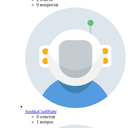
0 вопросов
SushkaCraftHabr
0 ответов
1 вопрос