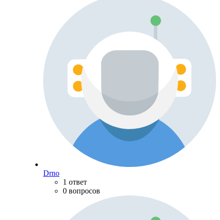
Drno
1 ответ
0 вопросов