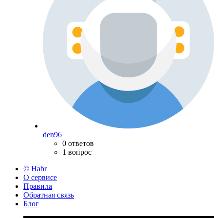
den96
0 ответов
1 вопрос
© Habr
О сервисе
Правила
Обратная связь
Блог