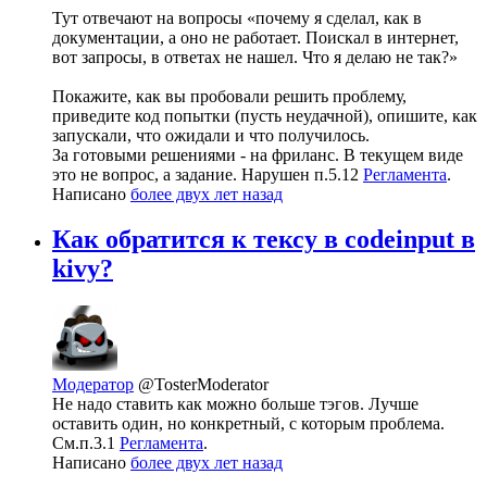
Тут отвечают на вопросы «почему я сделал, как в
документации, а оно не работает. Поискал в интернет,
вот запросы, в ответах не нашел. Что я делаю не так?»
Покажите, как вы пробовали решить проблему,
приведите код попытки (пусть неудачной), опишите, как
запускали, что ожидали и что получилось.
За готовыми решениями - на фриланс. В текущем виде
это не вопрос, а задание. Нарушен п.5.12
Регламента
.
Написано
более двух лет назад
Как обратится к тексу в codeinput в
kivy?
Модератор
@TosterModerator
Не надо ставить как можно больше тэгов. Лучше
оставить один, но конкретный, с которым проблема.
См.п.3.1
Регламента
.
Написано
более двух лет назад