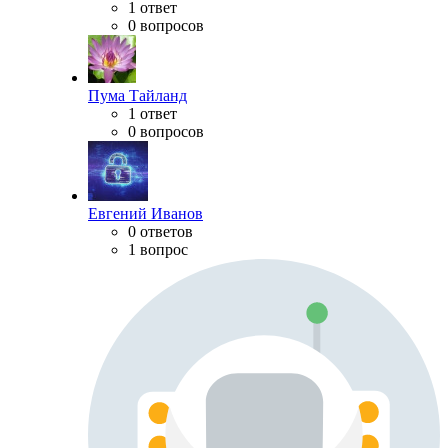
1 ответ
0 вопросов
Пума Тайланд
1 ответ
0 вопросов
Евгений Иванов
0 ответов
1 вопрос