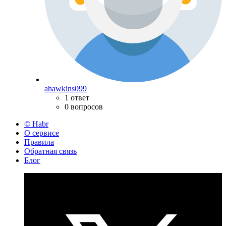
ahawkins099
1 ответ
0 вопросов
© Habr
О сервисе
Правила
Обратная связь
Блог