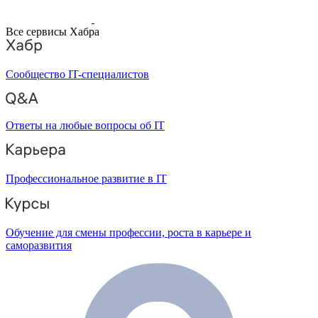
Все сервисы Хабра
Сообщество IT-специалистов
Ответы на любые вопросы об IT
Профессиональное развитие в IT
Обучение для смены профессии, роста в карьере и
саморазвития