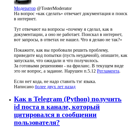
Модератор
@TosterModerator
На вопрос «как сделать» отвечает документация и поиск
в интернет.
Тут отвечают на вопросы «почему я сделал, как в
документации, а оно не работает. Поискал в интернет,
вот запросы, в ответах не нашел. Что я делаю не так?»
Покажите, как вы пробовали решить проблему,
приведите код попытки (пусть неудачной), опишите, как
запускали, что ожидали и что получилось.
За готовыми решениями - на фриланс. В текущем виде
это не вопрос, а задание. Нарушен п.5.12
Регламента
.
Если нет кода, не надо ставить тэг языка.
Написано
более двух лет назад
Как в Telegram (Python) получить
id поста в канале, который
цитировался в сообщении
пользователя?