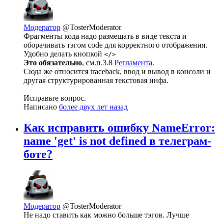
Модератор
@TosterModerator
Фрагменты кода надо размещать в виде текста и
оборачивать тэгом code для корректного отображения.
Удобно делать кнопкой
</>
Это обязательно
, см.п.3.8
Регламента
.
Сюда же относится traceback, ввод и вывод в консоли и
другая структурированная текстовая инфа.
Исправьте вопрос.
Написано
более двух лет назад
Как исправить ошибку NameError:
name 'get' is not defined в телеграм-
боте?
Модератор
@TosterModerator
Не надо ставить как можно больше тэгов. Лучше