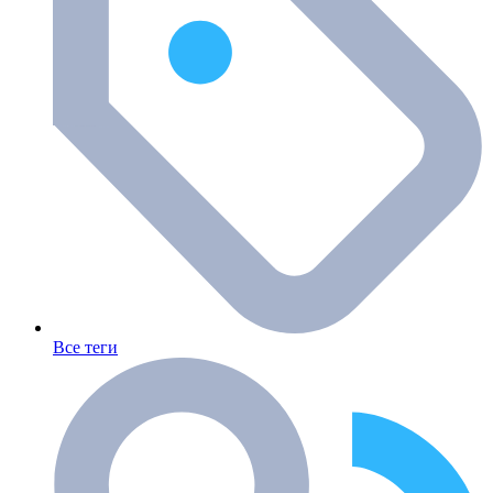
Все теги