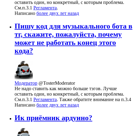
оставить один, но конкретный, с которым проблема.
См.п.3.1
Регламента
.
Написано
более двух лет назад
Пишу код для музыкального бота в
тг, скажите, пожалуйста, почему
может не работать конец этого
кода?
Модератор
@TosterModerator
Не надо ставить как можно больше тэгов. Лучше
оставить один, но конкретный, с которым проблема.
См.п.3.1
Регламента
. Также обратите внимание на п.3.4
Написано
более двух лет назад
Ик приёмник ардуино?