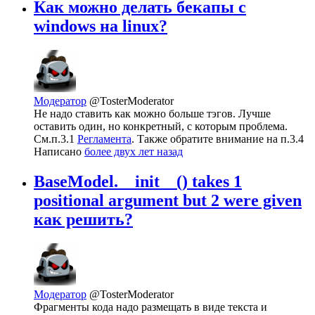
Как можно делать бекапы с
windows на linux?
Модератор
@TosterModerator
Не надо ставить как можно больше тэгов. Лучше
оставить один, но конкретный, с которым проблема.
См.п.3.1
Регламента
. Также обратите внимание на п.3.4
Написано
более двух лет назад
BaseModel.__init__() takes 1
positional argument but 2 were given
как решить?
Модератор
@TosterModerator
Фрагменты кода надо размещать в виде текста и