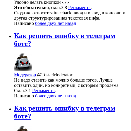
Удобно делать кнопкой
</>
Это обязательно
, см.п.3.8
Регламента
.
Сюда же относится traceback, ввод и вывод в консоли и
другая структурированная текстовая инфа.
Написано
более двух лет назад
Как решить ошибку в телеграм
боте?
Модератор
@TosterModerator
Не надо ставить как можно больше тэгов. Лучше
оставить один, но конкретный, с которым проблема.
См.п.3.1
Регламента
.
Написано
более двух лет назад
Как решить ошибку в телеграм
боте?