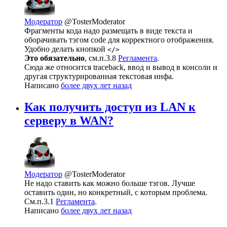
Модератор
@TosterModerator
Фрагменты кода надо размещать в виде текста и
оборачивать тэгом code для корректного отображения.
Удобно делать кнопкой
</>
Это обязательно
, см.п.3.8
Регламента
.
Сюда же относится traceback, ввод и вывод в консоли и
другая структурированная текстовая инфа.
Написано
более двух лет назад
Как получить доступ из LAN к
серверу в WAN?
Модератор
@TosterModerator
Не надо ставить как можно больше тэгов. Лучше
оставить один, но конкретный, с которым проблема.
См.п.3.1
Регламента
.
Написано
более двух лет назад