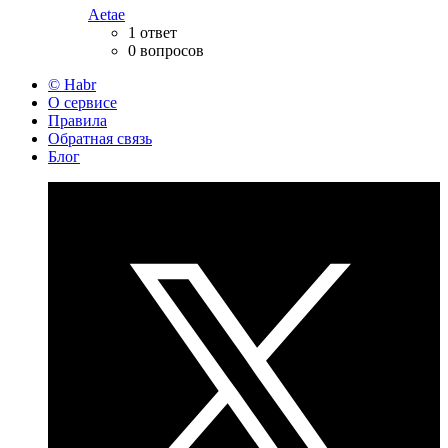
Aetae
1 ответ
0 вопросов
© Habr
О сервисе
Правила
Обратная связь
Блог