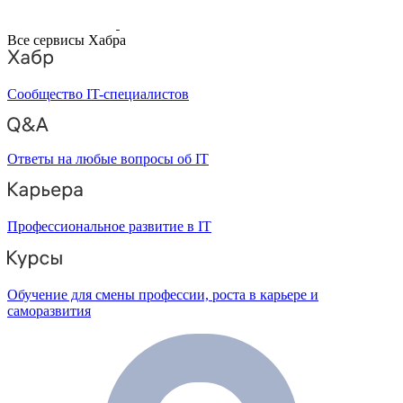
Все сервисы Хабра
Сообщество IT-специалистов
Ответы на любые вопросы об IT
Профессиональное развитие в IT
Обучение для смены профессии, роста в карьере и
саморазвития