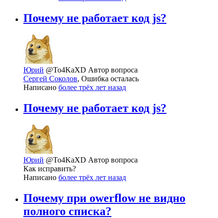
Почему не работает код js?
Юрий
@To4KaXD
Автор вопроса
Сергей Соколов
, Ошибка осталась
Написано
более трёх лет назад
Почему не работает код js?
Юрий
@To4KaXD
Автор вопроса
Как исправить?
Написано
более трёх лет назад
Почему при owerflow не видно
полного списка?