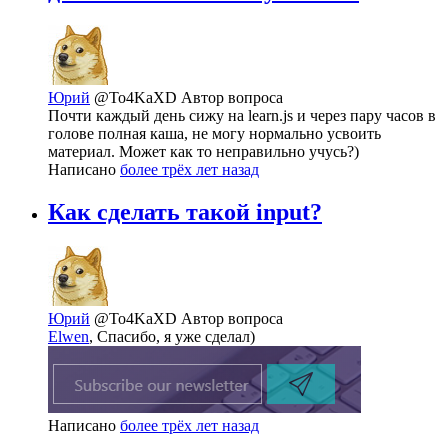
Юрий
@To4KaXD
Автор вопроса
Почти каждый день сижу на learn.js и через пару часов в
голове полная каша, не могу нормально усвоить
материал. Может как то неправильно учусь?)
Написано
более трёх лет назад
Как сделать такой input?
Юрий
@To4KaXD
Автор вопроса
Elwen
, Спасибо, я уже сделал)
Написано
более трёх лет назад