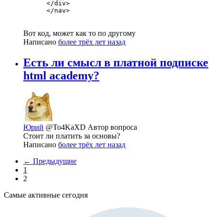
      </div>

      </nav>
Вот код, может как то по другому
Написано
более трёх лет назад
Есть ли смысл в платной подписке
html academy?
Юрий
@To4KaXD
Автор вопроса
Стоит ли платить за основы?
Написано
более трёх лет назад
← Предыдущие
1
2
Самые активные сегодня