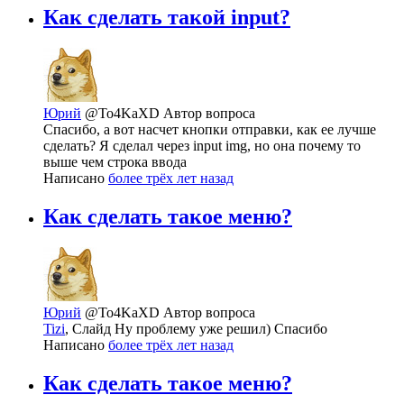
Как сделать такой input?
Юрий
@To4KaXD
Автор вопроса
Спасибо, а вот насчет кнопки отправки, как ее лучше
сделать? Я сделал через input img, но она почему то
выше чем строка ввода
Написано
более трёх лет назад
Как сделать такое меню?
Юрий
@To4KaXD
Автор вопроса
Tizi
, Слайд Ну проблему уже решил) Спасибо
Написано
более трёх лет назад
Как сделать такое меню?