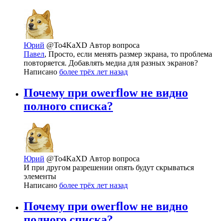
Юрий
@To4KaXD
Автор вопроса
Павел
, Просто, если менять размер экрана, то проблема
повторяется. Добавлять медиа для разных экранов?
Написано
более трёх лет назад
Почему при owerflow не видно
полного списка?
Юрий
@To4KaXD
Автор вопроса
И при другом разрешении опять будут скрываться
элементы
Написано
более трёх лет назад
Почему при owerflow не видно
полного списка?