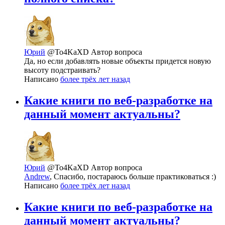
Юрий
@To4KaXD
Автор вопроса
Да, но если добавлять новые объекты придется новую
высоту подстраивать?
Написано
более трёх лет назад
Какие книги по веб-разработке на
данный момент актуальны?
Юрий
@To4KaXD
Автор вопроса
Andrew
, Спасибо, постараюсь больше практиковаться :)
Написано
более трёх лет назад
Какие книги по веб-разработке на
данный момент актуальны?