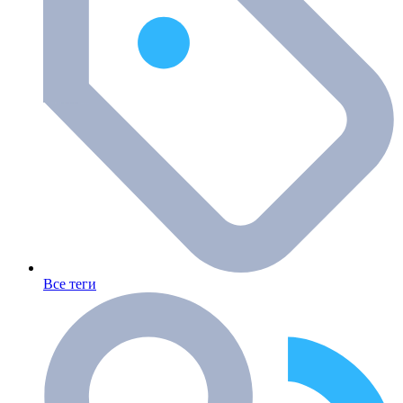
Все теги