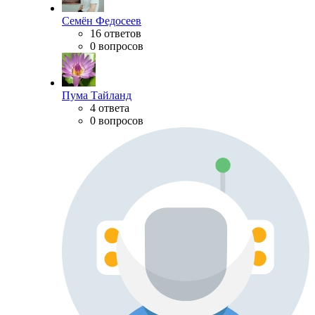
Семён Федосеев
16 ответов
0 вопросов
Пума Тайланд
4 ответа
0 вопросов