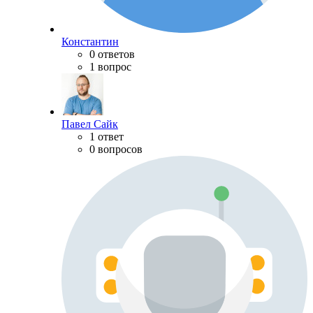
Константин
0 ответов
1 вопрос
Павел Сайк
1 ответ
0 вопросов