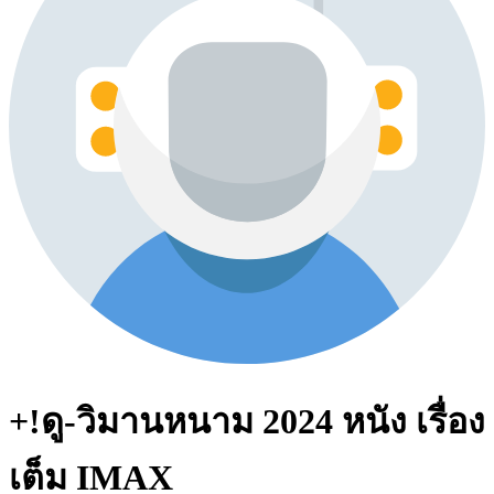
+!ดู-วิมานหนาม 2024 หนัง เรื่อง
เต็ม IMAX