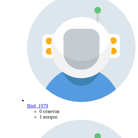
Bird_1979
0 ответов
1 вопрос