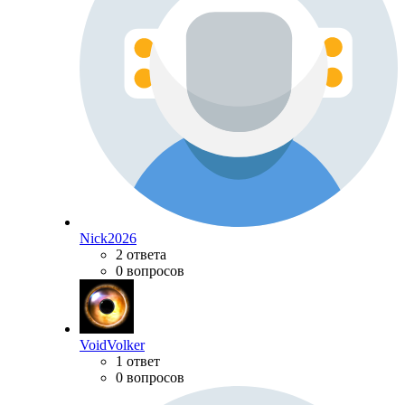
Nick2026
2 ответа
0 вопросов
VoidVolker
1 ответ
0 вопросов