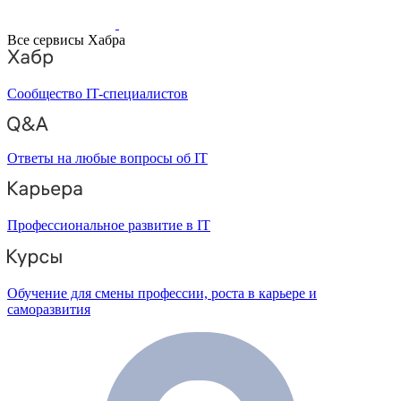
Все сервисы Хабра
Сообщество IT-специалистов
Ответы на любые вопросы об IT
Профессиональное развитие в IT
Обучение для смены профессии, роста в карьере и
саморазвития