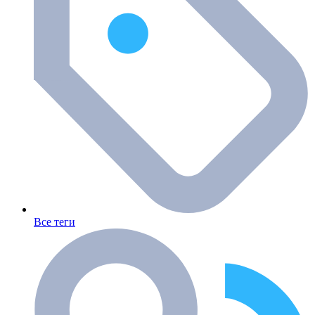
Все теги