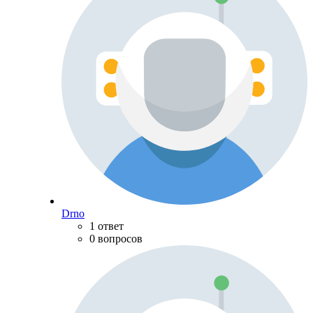
Drno
1 ответ
0 вопросов