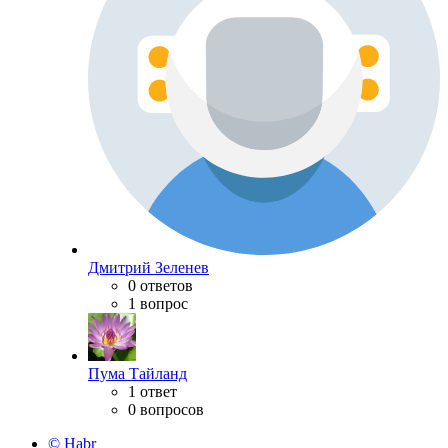
Дмитрий Зеленев
0 ответов
1 вопрос
Пума Тайланд
1 ответ
0 вопросов
© Habr