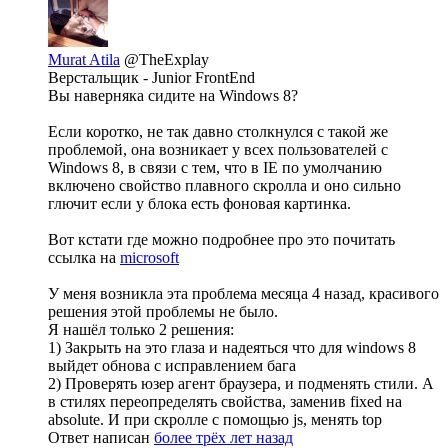
Murat Atila
@TheExplay
Верстальщик - Junior FrontEnd
Вы наверняка сидите на Windows 8?
Если коротко, не так давно столкнулся с такой же
проблемой, она возникает у всех пользователей с
Windows 8, в связи с тем, что в IE по умолчанию
включено свойство плавного скролла и оно сильно
глючит если у блока есть фоновая картинка.
Вот кстати где можно подробнее про это почитать
ссылка на
microsoft
У меня возникла эта проблема месяца 4 назад, красивого
решения этой проблемы не было.
Я нашёл только 2 решения:
1) Закрыть на это глаза и надеяться что для windows 8
выйдет обнова с исправлением бага
2) Проверять юзер агент браузера, и подменять стили. А
в стилях переопределять свойства, заменив fixed на
absolute. И при скролле с помощью js, менять top
Ответ написан
более трёх лет назад