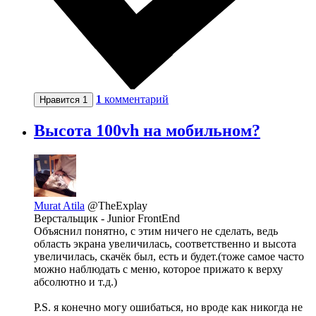
1
комментарий
Нравится
1
Высота 100vh на мобильном?
Murat Atila
@TheExplay
Верстальщик - Junior FrontEnd
Объяснил понятно, с этим ничего не сделать, ведь
область экрана увеличилась, соответственно и высота
увеличилась, скачёк был, есть и будет.(тоже самое часто
можно наблюдать с меню, которое прижато к верху
абсолютно и т.д.)
P.S. я конечно могу ошибаться, но вроде как никогда не