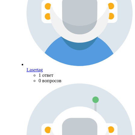
Lasertag
1 ответ
0 вопросов