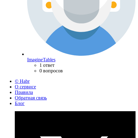
ImagineTables
1 ответ
0 вопросов
© Habr
О сервисе
Правила
Обратная связь
Блог