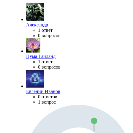
Александр
1 ответ
0 вопросов
Пума Тайланд
1 ответ
0 вопросов
Евгений Иванов
0 ответов
1 вопрос