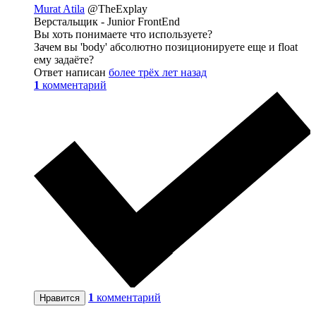
Murat Atila
@TheExplay
Верстальщик - Junior FrontEnd
Вы хоть понимаете что используете?
Зачем вы 'body' абсолютно позиционируете еще и float
ему задаёте?
Ответ написан
более трёх лет назад
1
комментарий
1
комментарий
Нравится