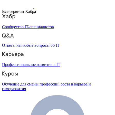
Все сервисы Хабра
Сообщество IT-специалистов
Ответы на любые вопросы об IT
Профессиональное развитие в IT
Обучение для смены профессии, роста в карьере и
саморазвития