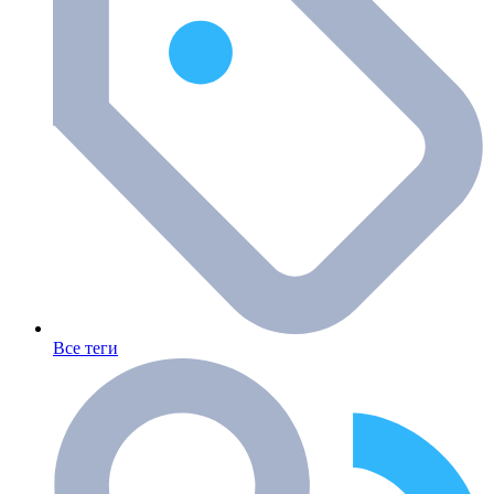
Все теги