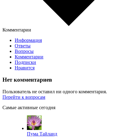
Комментарии
Информация
Ответы
Вопросы
Комментарии
Подписки
Нравится
Нет комментариев
Пользователь не оставил ни одного комментария.
Перейти к вопросам
Самые активные сегодня
Пума Тайланд