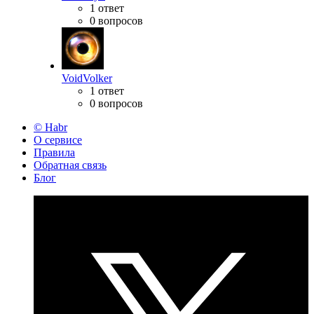
1 ответ
0 вопросов
VoidVolker
1 ответ
0 вопросов
© Habr
О сервисе
Правила
Обратная связь
Блог