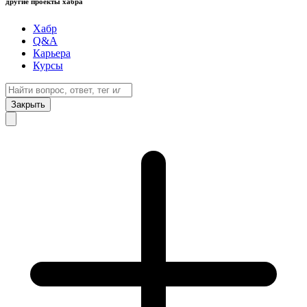
другие проекты хабра
Хабр
Q&A
Карьера
Курсы
Закрыть