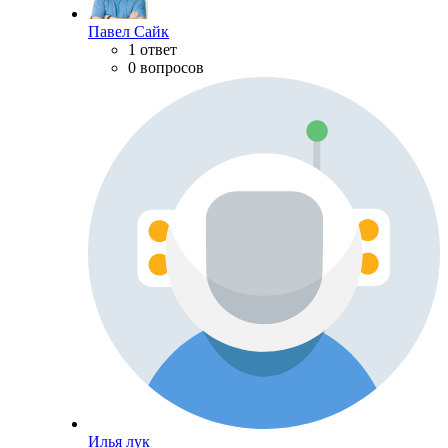
Павел Сайк
1 ответ
0 вопросов
Илья лук