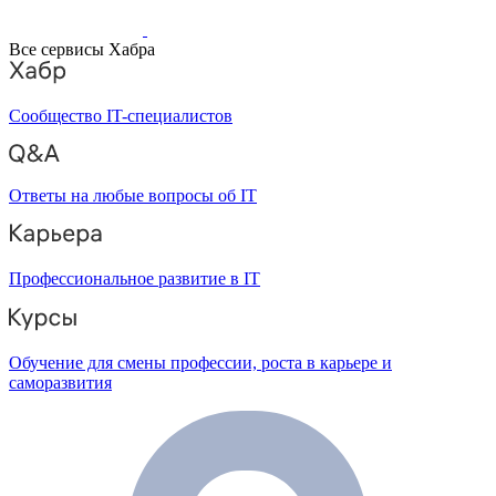
Все сервисы Хабра
Сообщество IT-специалистов
Ответы на любые вопросы об IT
Профессиональное развитие в IT
Обучение для смены профессии, роста в карьере и
саморазвития