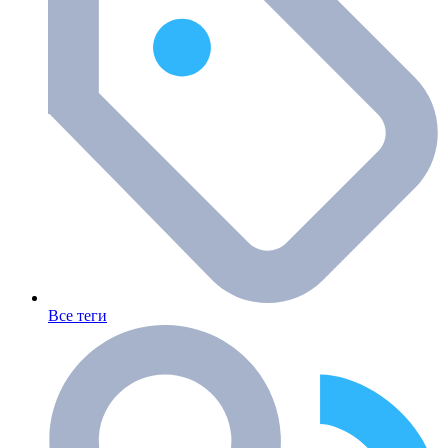
Все теги