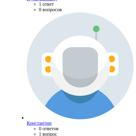
1 ответ
0 вопросов
Константин
0 ответов
1 вопрос