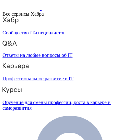
Все сервисы Хабра
Сообщество IT-специалистов
Ответы на любые вопросы об IT
Профессиональное развитие в IT
Обучение для смены профессии, роста в карьере и
саморазвития