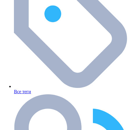
Все теги