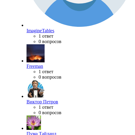
ImagineTables
1 ответ
0 вопросов
Freeman
1 ответ
0 вопросов
Виктор Петров
1 ответ
0 вопросов
Пума Тайланд