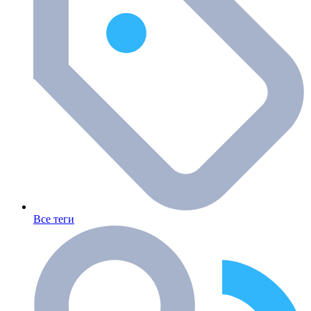
Все теги