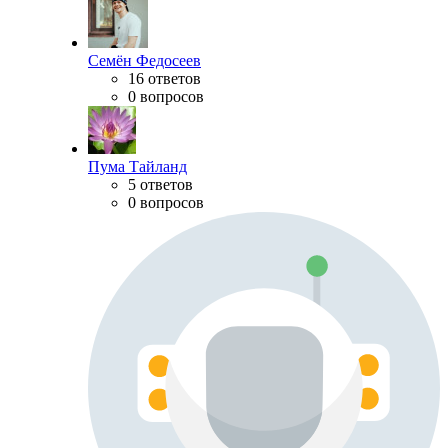
Семён Федосеев
16 ответов
0 вопросов
Пума Тайланд
5 ответов
0 вопросов