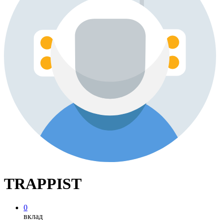
TRAPPIST
0
вклад