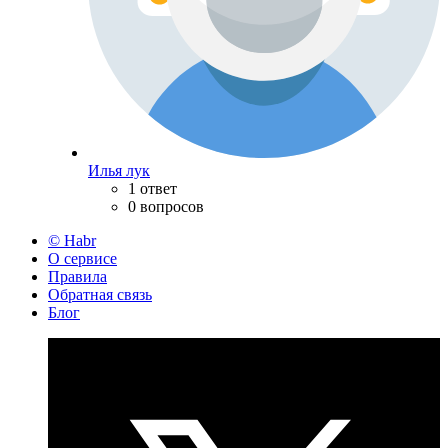
Илья лук
1 ответ
0 вопросов
© Habr
О сервисе
Правила
Обратная связь
Блог