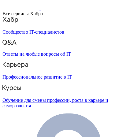
Все сервисы Хабра
Сообщество IT-специалистов
Ответы на любые вопросы об IT
Профессиональное развитие в IT
Обучение для смены профессии, роста в карьере и
саморазвития