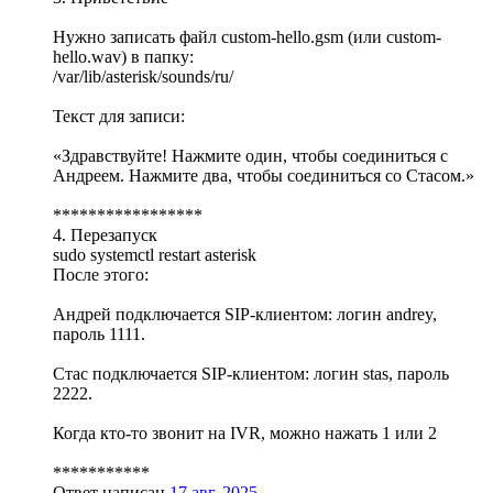
Нужно записать файл custom-hello.gsm (или custom-
hello.wav) в папку:
/var/lib/asterisk/sounds/ru/
Текст для записи:
«Здравствуйте! Нажмите один, чтобы соединиться с
Андреем. Нажмите два, чтобы соединиться со Стасом.»
*****************
4. Перезапуск
sudo systemctl restart asterisk
После этого:
Андрей подключается SIP-клиентом: логин andrey,
пароль 1111.
Стас подключается SIP-клиентом: логин stas, пароль
2222.
Когда кто-то звонит на IVR, можно нажать 1 или 2
***********
Ответ написан
17 авг. 2025