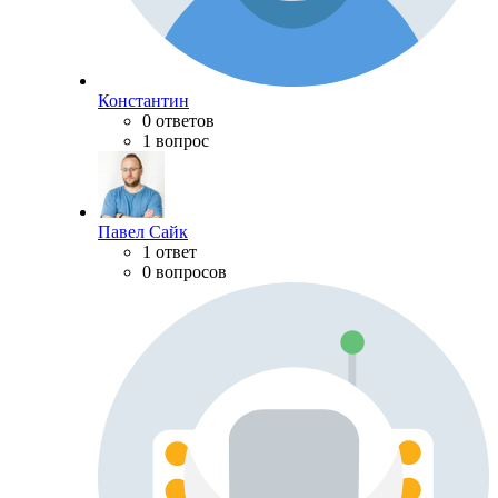
Константин
0 ответов
1 вопрос
Павел Сайк
1 ответ
0 вопросов