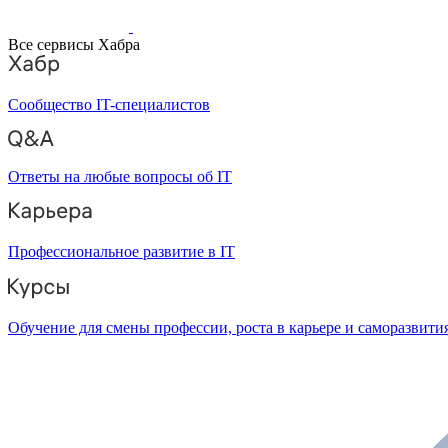
Все сервисы Хабра
Сообщество IT-специалистов
Ответы на любые вопросы об IT
Профессиональное развитие в IT
Обучение для смены профессии, роста в карьере и саморазвити