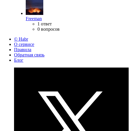
Freeman
1 ответ
0 вопросов
© Habr
О сервисе
Правила
Обратная связь
Блог