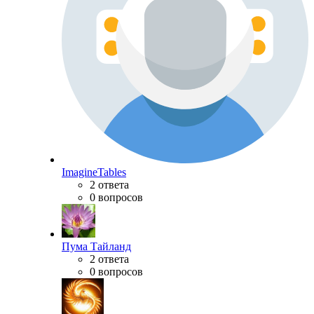
ImagineTables
2 ответа
0 вопросов
Пума Тайланд
2 ответа
0 вопросов