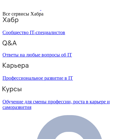
Все сервисы Хабра
Сообщество IT-специалистов
Ответы на любые вопросы об IT
Профессиональное развитие в IT
Обучение для смены профессии, роста в карьере и
саморазвития