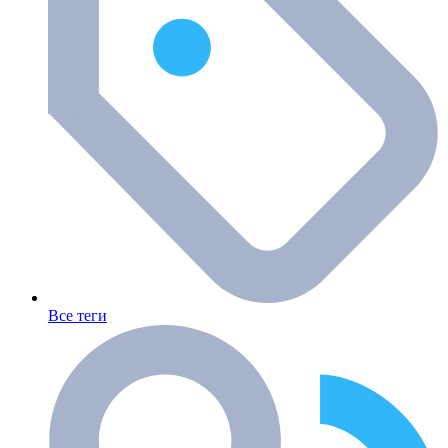
Все теги