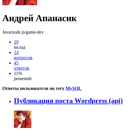
Андрей Апанасик
Java/node.js/game-dev
29
вклад
14
вопросов
45
ответов
11%
решений
Ответы пользователя по тегу
MySQL
Публикация поста Wordpress (api)