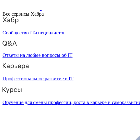
Все сервисы Хабра
Сообщество IT-специалистов
Ответы на любые вопросы об IT
Профессиональное развитие в IT
Обучение для смены профессии, роста в карьере и саморазвити