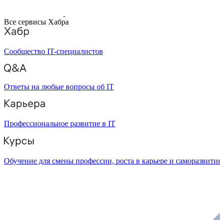
Все сервисы Хабра
Сообщество IT-специалистов
Ответы на любые вопросы об IT
Профессиональное развитие в IT
Обучение для смены профессии, роста в карьере и саморазвити