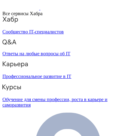
Все сервисы Хабра
Сообщество IT-специалистов
Ответы на любые вопросы об IT
Профессиональное развитие в IT
Обучение для смены профессии, роста в карьере и
саморазвития