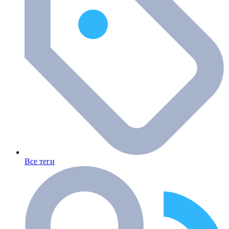
Все теги