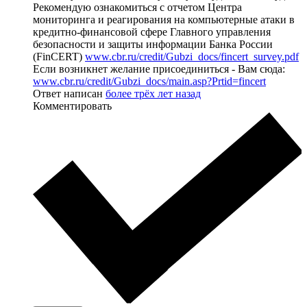
Рекомендую ознакомиться с отчетом Центра
мониторинга и реагирования на компьютерные атаки в
кредитно-финансовой сфере Главного управления
безопасности и защиты информации Банка России
(FinCERT)
www.cbr.ru/credit/Gubzi_docs/fincert_survey.pdf
Если возникнет желание присоединиться - Вам сюда:
www.cbr.ru/credit/Gubzi_docs/main.asp?Prtid=fincert
Ответ написан
более трёх лет назад
Комментировать