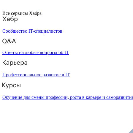
Все сервисы Хабра
Сообщество IT-специалистов
Ответы на любые вопросы об IT
Профессиональное развитие в IT
Обучение для смены профессии, роста в карьере и саморазвити