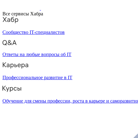
Все сервисы Хабра
Сообщество IT-специалистов
Ответы на любые вопросы об IT
Профессиональное развитие в IT
Обучение для смены профессии, роста в карьере и саморазвити