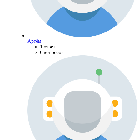
Артём
1 ответ
0 вопросов