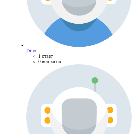
Drno
1 ответ
0 вопросов