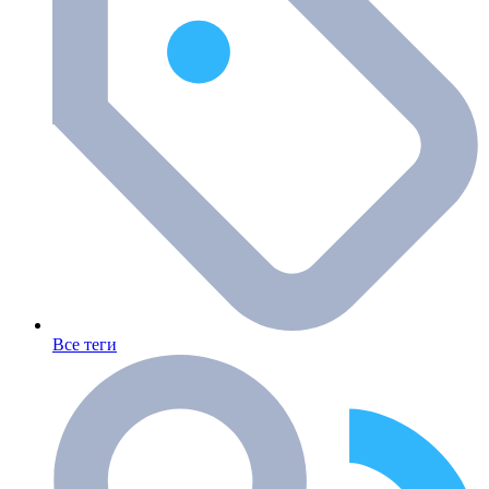
Все теги