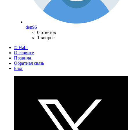
den96
0 ответов
1 вопрос
© Habr
О сервисе
Правила
Обратная связь
Блог