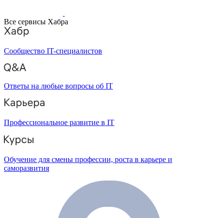
Все сервисы Хабра
Сообщество IT-специалистов
Ответы на любые вопросы об IT
Профессиональное развитие в IT
Обучение для смены профессии, роста в карьере и
саморазвития