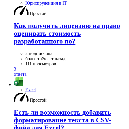
Юриспруденция в IT
Простой
Как получить лицензию на право
оценивать стоимость
разработанного по?
2 подписчика
более трёх лет назад
111 просмотров
3
ответа
Excel
Простой
Есть ли возможность добавить
форматирование текста в CSV-
файл для Excel?