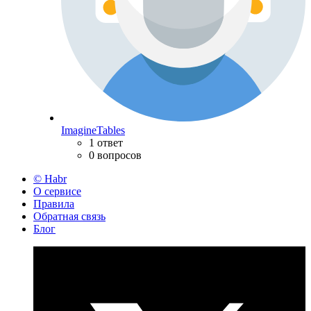
ImagineTables
1 ответ
0 вопросов
© Habr
О сервисе
Правила
Обратная связь
Блог