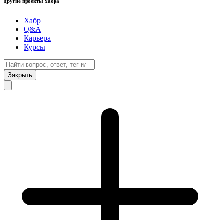
другие проекты хабра
Хабр
Q&A
Карьера
Курсы
Закрыть