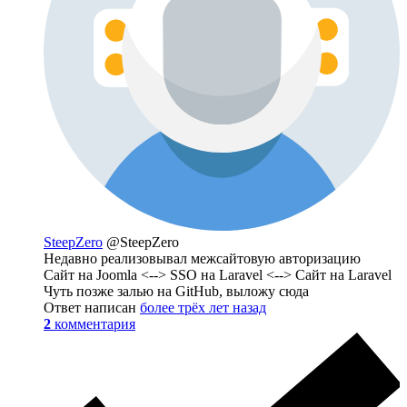
SteepZero
@SteepZero
Недавно реализовывал межсайтовую авторизацию
Сайт на Joomla <--> SSO на Laravel <--> Сайт на Laravel
Чуть позже залью на GitHub, выложу сюда
Ответ написан
более трёх лет назад
2
комментария