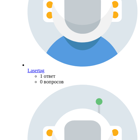
Lasertag
1 ответ
0 вопросов