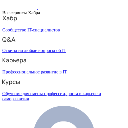
Все сервисы Хабра
Сообщество IT-специалистов
Ответы на любые вопросы об IT
Профессиональное развитие в IT
Обучение для смены профессии, роста в карьере и
саморазвития