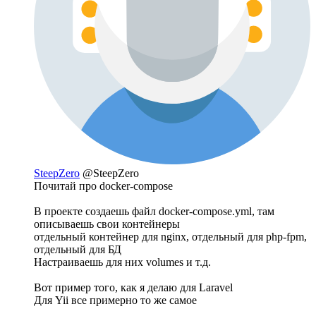
SteepZero
@SteepZero
Почитай про docker-compose
В проекте создаешь файл docker-compose.yml, там
описываешь свои контейнеры
отдельный контейнер для nginx, отдельный для php-fpm,
отдельный для БД
Настраиваешь для них volumes и т.д.
Вот пример того, как я делаю для Laravel
Для Yii все примерно то же самое