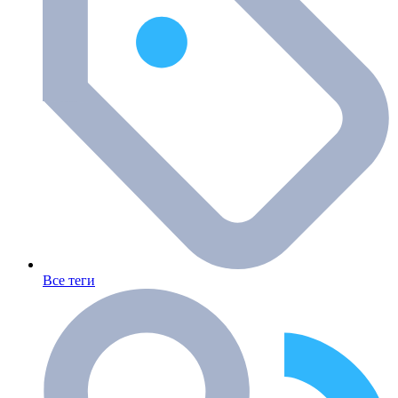
Все теги